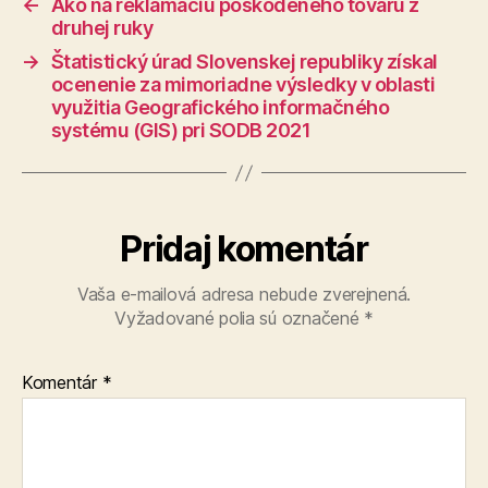
←
Ako na reklamáciu poškodeného tovaru z
druhej ruky
→
Štatistický úrad Slovenskej republiky získal
ocenenie za mimoriadne výsledky v oblasti
využitia Geografického informačného
systému (GIS) pri SODB 2021
Pridaj komentár
Vaša e-mailová adresa nebude zverejnená.
Vyžadované polia sú označené
*
Komentár
*