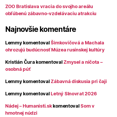
ZOO Bratislava vracia do svojho areálu
obľúbenú zábavno-vzdelávaciu atrakciu
Najnovšie komentáre
Lemmy
komentoval
Šimkovičová a Machala
ohrozujú budúcnosť Múzea rusínskej kultúry
Kristián Čura
komentoval
Zmysel a ničota –
osobná púť
Lemmy
komentoval
Zábavná diskusia pri čaji
Lemmy
komentoval
Letný Slnovrat 2026
Nádej – Humanisti.sk
komentoval
Som v
hmotnej núdzi