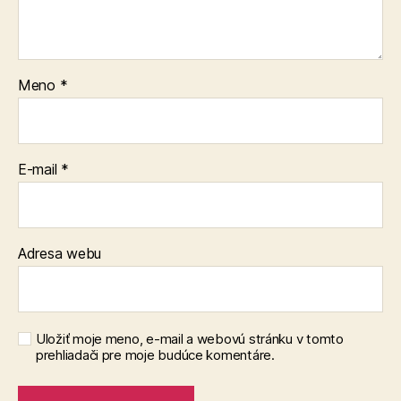
Meno
*
E-mail
*
Adresa webu
Uložiť moje meno, e-mail a webovú stránku v tomto
prehliadači pre moje budúce komentáre.