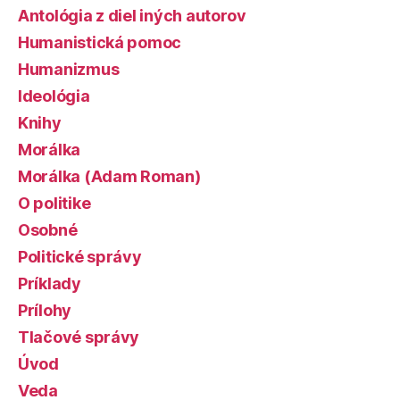
Antológia z diel iných autorov
Humanistická pomoc
Humanizmus
Ideológia
Knihy
Morálka
Morálka (Adam Roman)
O politike
Osobné
Politické správy
Príklady
Prílohy
Tlačové správy
Úvod
Veda