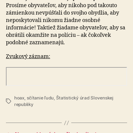
Prosíme obyvateľov, aby nikoho pod takouto
zámienkou nevpúšťali do svojho obydlia, aby
neposkytovali nikomu žiadne osobné
informácie! Taktiež žiadame obyvateľov, aby sa
obrátili okamžite na políciu – ak čokoľvek
podobné zaznamenajú.
Zvukový záznam:
hoax
,
sčítanie ľudu
,
Štatistický úrad Slovenskej
Značky
republiky