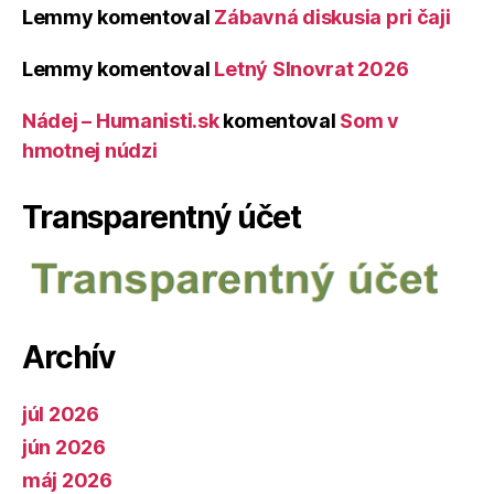
Lemmy
komentoval
Zábavná diskusia pri čaji
Lemmy
komentoval
Letný Slnovrat 2026
Nádej – Humanisti.sk
komentoval
Som v
hmotnej núdzi
Transparentný účet
Archív
júl 2026
jún 2026
máj 2026