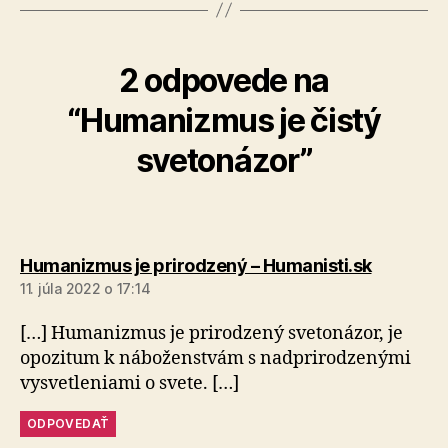
2 odpovede na
“Humanizmus je čistý
svetonázor”
hovorí:
Humanizmus je prirodzený – Humanisti.sk
11. júla 2022 o 17:14
[…] Humanizmus je prirodzený svetonázor, je
opozitum k náboženstvám s nadprirodzenými
vysvetleniami o svete. […]
ODPOVEDAŤ