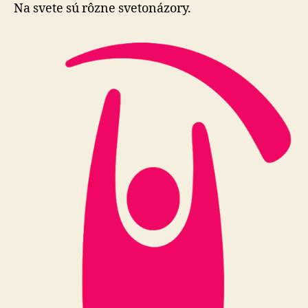
Na svete sú rôzne svetonázory.