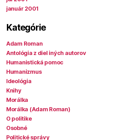
január 2001
Kategórie
Adam Roman
Antológia z diel iných autorov
Humanistická pomoc
Humanizmus
Ideológia
Knihy
Morálka
Morálka (Adam Roman)
O politike
Osobné
Politické správy