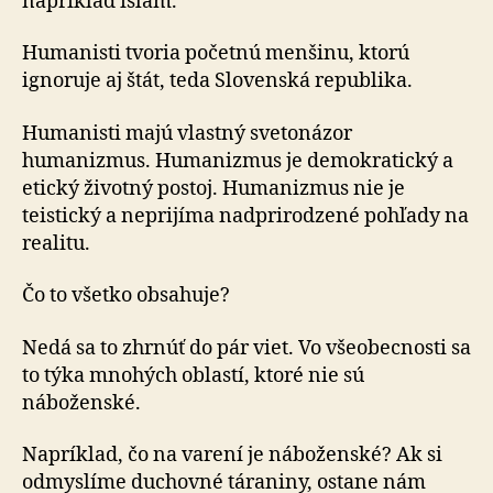
napríklad islam.
Humanisti tvoria početnú menšinu, ktorú
ignoruje aj štát, teda Slovenská republika.
Humanisti majú vlastný svetonázor
humanizmus. Humanizmus je demokratický a
etický životný postoj. Humanizmus nie je
teistický a neprijíma nadprirodzené pohľady na
realitu.
Čo to všetko obsahuje?
Nedá sa to zhrnúť do pár viet. Vo všeobecnosti sa
to týka mnohých oblastí, ktoré nie sú
náboženské.
Napríklad, čo na varení je náboženské? Ak si
odmyslíme duchovné táraniny, ostane nám