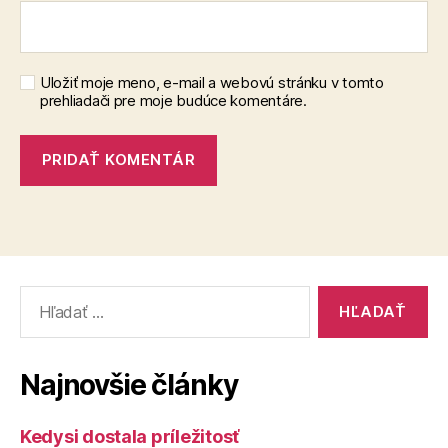
Uložiť moje meno, e-mail a webovú stránku v tomto
prehliadači pre moje budúce komentáre.
Vyhľadať:
Najnovšie články
Kedysi dostala príležitosť