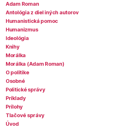
Adam Roman
Antológia z diel iných autorov
Humanistická pomoc
Humanizmus
Ideológia
Knihy
Morálka
Morálka (Adam Roman)
O politike
Osobné
Politické správy
Príklady
Prílohy
Tlačové správy
Úvod