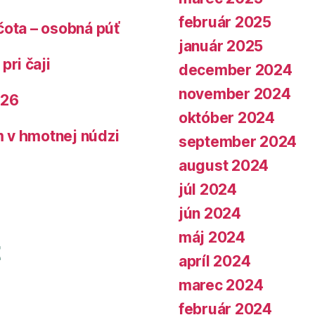
február 2025
čota – osobná púť
január 2025
pri čaji
december 2024
november 2024
026
október 2024
 v hmotnej núdzi
september 2024
august 2024
júl 2024
jún 2024
máj 2024
apríl 2024
marec 2024
február 2024