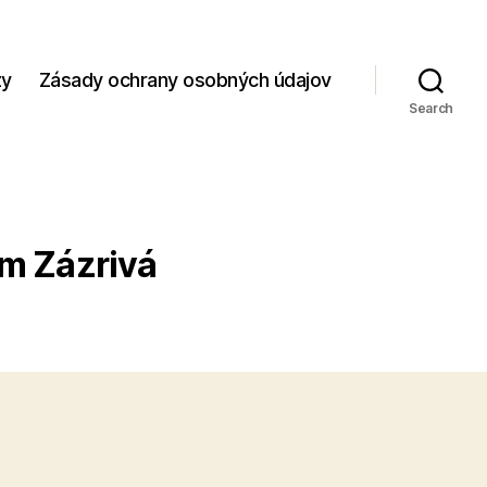
zy
Zásady ochrany osobných údajov
Search
um Zázrivá