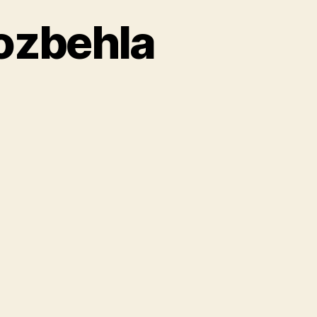
ozbehla