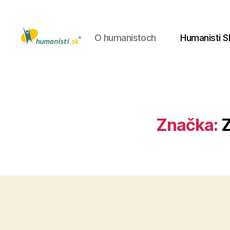
O humanistoch
Humanisti S
Humanisti.sk
Značka:
Z