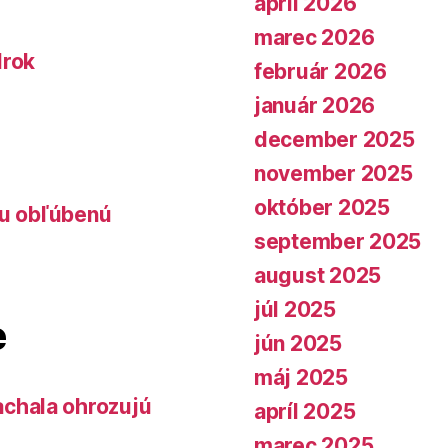
apríl 2026
marec 2026
lrok
február 2026
január 2026
december 2025
november 2025
október 2025
lu obľúbenú
september 2025
august 2025
júl 2025
e
jún 2025
máj 2025
chala ohrozujú
apríl 2025
marec 2025