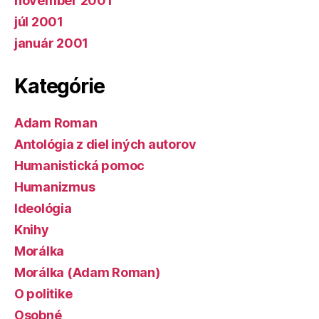
november 2001
júl 2001
január 2001
Kategórie
Adam Roman
Antológia z diel iných autorov
Humanistická pomoc
Humanizmus
Ideológia
Knihy
Morálka
Morálka (Adam Roman)
O politike
Osobné