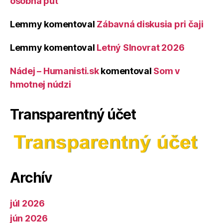
osobná púť
Lemmy
komentoval
Zábavná diskusia pri čaji
Lemmy
komentoval
Letný Slnovrat 2026
Nádej – Humanisti.sk
komentoval
Som v
hmotnej núdzi
Transparentný účet
Archív
júl 2026
jún 2026