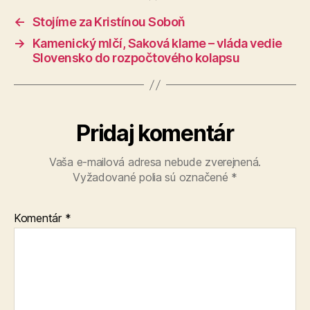
←
Stojíme za Kristínou Soboň
→
Kamenický mlčí, Saková klame – vláda vedie
Slovensko do rozpočtového kolapsu
Pridaj komentár
Vaša e-mailová adresa nebude zverejnená.
Vyžadované polia sú označené
*
Komentár
*