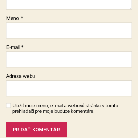
Meno
*
E-mail
*
Adresa webu
Uložiť moje meno, e-mail a webovú stránku v tomto
prehliadači pre moje budúce komentáre.