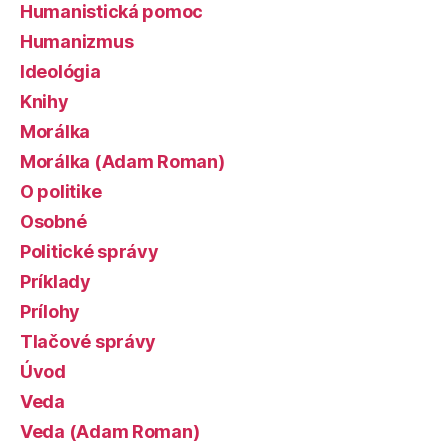
Humanistická pomoc
Humanizmus
Ideológia
Knihy
Morálka
Morálka (Adam Roman)
O politike
Osobné
Politické správy
Príklady
Prílohy
Tlačové správy
Úvod
Veda
Veda (Adam Roman)