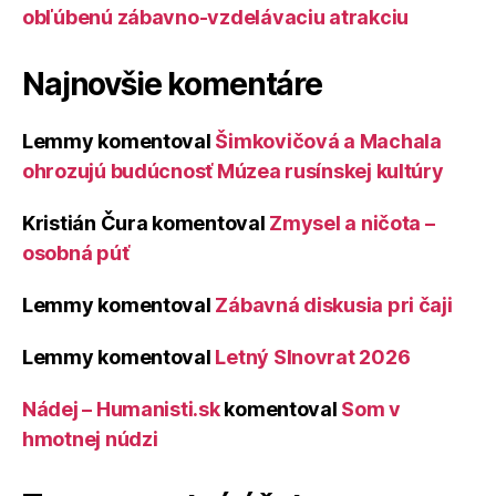
obľúbenú zábavno-vzdelávaciu atrakciu
Najnovšie komentáre
Lemmy
komentoval
Šimkovičová a Machala
ohrozujú budúcnosť Múzea rusínskej kultúry
Kristián Čura
komentoval
Zmysel a ničota –
osobná púť
Lemmy
komentoval
Zábavná diskusia pri čaji
Lemmy
komentoval
Letný Slnovrat 2026
Nádej – Humanisti.sk
komentoval
Som v
hmotnej núdzi