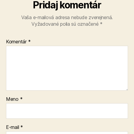
Pridaj komentár
Vaša e-mailová adresa nebude zverejnená.
Vyžadované polia sú označené
*
Komentár
*
Meno
*
E-mail
*