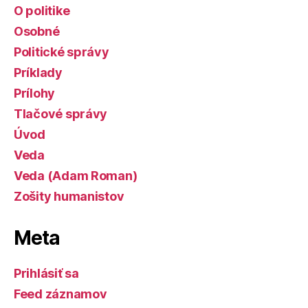
O politike
Osobné
Politické správy
Príklady
Prílohy
Tlačové správy
Úvod
Veda
Veda (Adam Roman)
Zošity humanistov
Meta
Prihlásiť sa
Feed záznamov