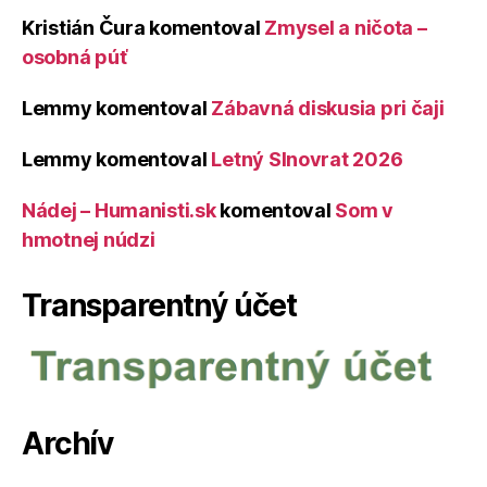
Kristián Čura
komentoval
Zmysel a ničota –
osobná púť
Lemmy
komentoval
Zábavná diskusia pri čaji
Lemmy
komentoval
Letný Slnovrat 2026
Nádej – Humanisti.sk
komentoval
Som v
hmotnej núdzi
Transparentný účet
Archív