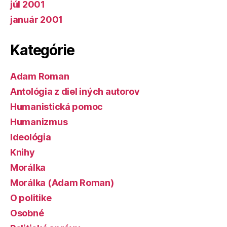
júl 2001
január 2001
Kategórie
Adam Roman
Antológia z diel iných autorov
Humanistická pomoc
Humanizmus
Ideológia
Knihy
Morálka
Morálka (Adam Roman)
O politike
Osobné