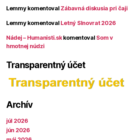
Lemmy
komentoval
Zábavná diskusia pri čaji
Lemmy
komentoval
Letný Slnovrat 2026
Nádej – Humanisti.sk
komentoval
Som v
hmotnej núdzi
Transparentný účet
Archív
júl 2026
jún 2026
máj 2026