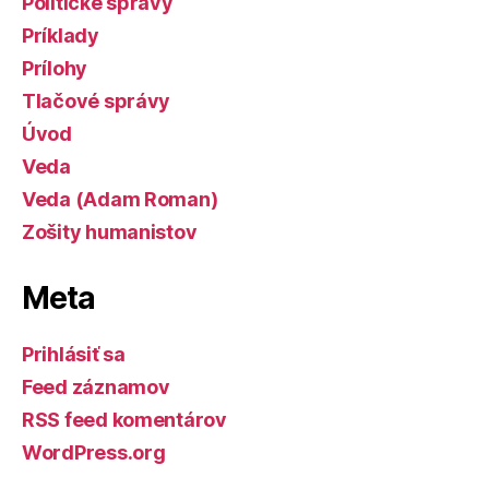
Politické správy
Príklady
Prílohy
Tlačové správy
Úvod
Veda
Veda (Adam Roman)
Zošity humanistov
Meta
Prihlásiť sa
Feed záznamov
RSS feed komentárov
WordPress.org