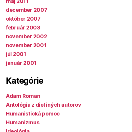
máj 2011
december 2007
október 2007
február 2003
november 2002
november 2001
júl 2001
január 2001
Kategórie
Adam Roman
Antológia z diel iných autorov
Humanistická pomoc
Humanizmus
Ideológia