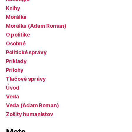
Knihy
Morálka
Morálka (Adam Roman)
O politike
Osobné
Politické správy
Príklady
Prílohy
Tlačové správy
Úvod
Veda
Veda (Adam Roman)
Zošity humanistov
Meta