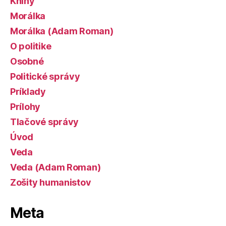
Knihy
Morálka
Morálka (Adam Roman)
O politike
Osobné
Politické správy
Príklady
Prílohy
Tlačové správy
Úvod
Veda
Veda (Adam Roman)
Zošity humanistov
Meta