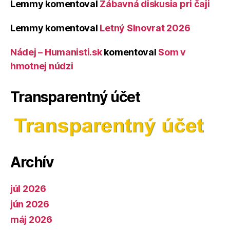
Lemmy
komentoval
Zábavná diskusia pri čaji
Lemmy
komentoval
Letný Slnovrat 2026
Nádej – Humanisti.sk
komentoval
Som v
hmotnej núdzi
Transparentný účet
Archív
júl 2026
jún 2026
máj 2026