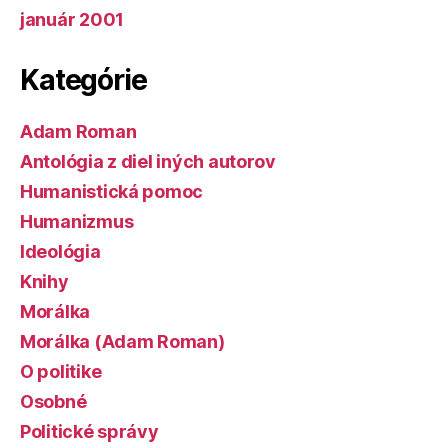
január 2001
Kategórie
Adam Roman
Antológia z diel iných autorov
Humanistická pomoc
Humanizmus
Ideológia
Knihy
Morálka
Morálka (Adam Roman)
O politike
Osobné
Politické správy