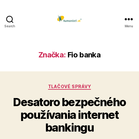
Search
Menu
Humanisti.sk
Značka:
Fio banka
Kategórie
TLAČOVÉ SPRÁVY
Desatoro bezpečného
používania internet
bankingu