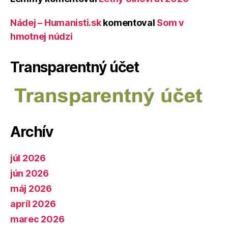
Nádej – Humanisti.sk
komentoval
Som v
hmotnej núdzi
Transparentný účet
Archív
júl 2026
jún 2026
máj 2026
apríl 2026
marec 2026