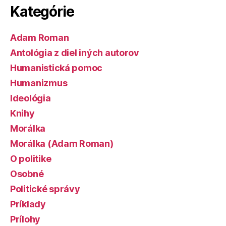
Kategórie
Adam Roman
Antológia z diel iných autorov
Humanistická pomoc
Humanizmus
Ideológia
Knihy
Morálka
Morálka (Adam Roman)
O politike
Osobné
Politické správy
Príklady
Prílohy