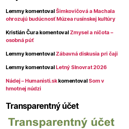
Lemmy
komentoval
Šimkovičová a Machala
ohrozujú budúcnosť Múzea rusínskej kultúry
Kristián Čura
komentoval
Zmysel a ničota –
osobná púť
Lemmy
komentoval
Zábavná diskusia pri čaji
Lemmy
komentoval
Letný Slnovrat 2026
Nádej – Humanisti.sk
komentoval
Som v
hmotnej núdzi
Transparentný účet