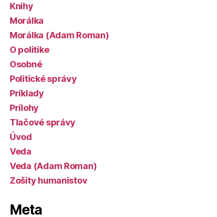
Knihy
Morálka
Morálka (Adam Roman)
O politike
Osobné
Politické správy
Príklady
Prílohy
Tlačové správy
Úvod
Veda
Veda (Adam Roman)
Zošity humanistov
Meta