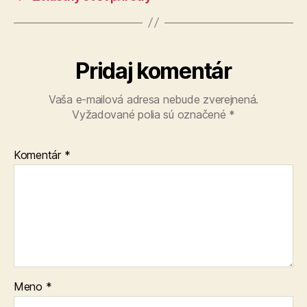
Pridaj komentár
Vaša e-mailová adresa nebude zverejnená.
Vyžadované polia sú označené
*
Komentár
*
Meno
*