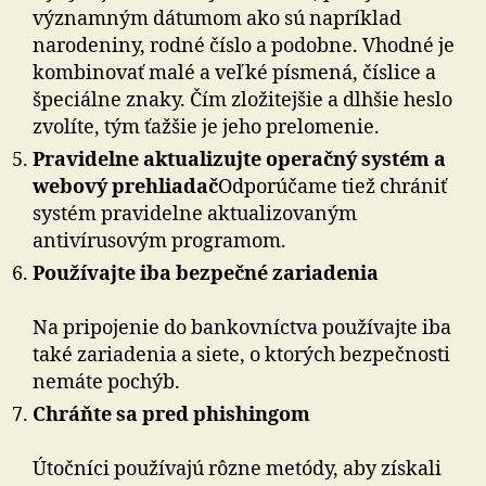
vý­znam­ným dátumom ako sú napríklad
narodeniny, rodné číslo a podobne. Vhodné je
kombinovať malé a veľké písmená, číslice a
špeciálne znaky. Čím zložitejšie a dlhšie heslo
zvolíte, tým ťažšie je jeho prelomenie.
Pravidelne aktualizujte operačný systém a
webový prehliadač
Odporúčame tiež chrániť
systém pravidelne aktualizovaným
antivírusovým programom.
Používajte iba bezpečné zariadenia
Na pripojenie do bankovníctva používajte iba
také zariadenia a siete, o ktorých bezpečnosti
nemáte pochýb.
Chráňte sa pred phishingom
Útočníci používajú rôzne metódy, aby získali