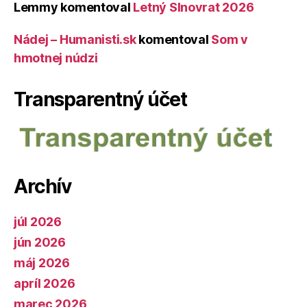
Lemmy
komentoval
Letný Slnovrat 2026
Nádej – Humanisti.sk
komentoval
Som v
hmotnej núdzi
Transparentný účet
Archív
júl 2026
jún 2026
máj 2026
apríl 2026
marec 2026