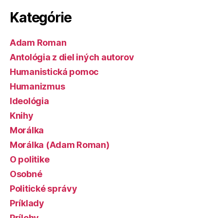
Kategórie
Adam Roman
Antológia z diel iných autorov
Humanistická pomoc
Humanizmus
Ideológia
Knihy
Morálka
Morálka (Adam Roman)
O politike
Osobné
Politické správy
Príklady
Prílohy