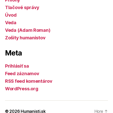
Tlačové správy
Úvod
Veda
Veda (Adam Roman)
Zošity humanistov
Meta
Prihlásiť sa
Feed záznamov
RSS feed komentárov
WordPress.org
© 2026
Humanisti.sk
Hore
↑