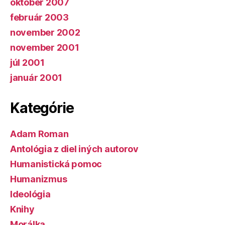
október 2007
február 2003
november 2002
november 2001
júl 2001
január 2001
Kategórie
Adam Roman
Antológia z diel iných autorov
Humanistická pomoc
Humanizmus
Ideológia
Knihy
Morálka