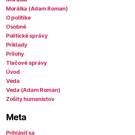
Morálka (Adam Roman)
O politike
Osobné
Politické správy
Príklady
Prílohy
Tlačové správy
Úvod
Veda
Veda (Adam Roman)
Zošity humanistov
Meta
Prihlásiť sa