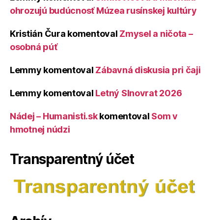
ohrozujú budúcnosť Múzea rusínskej kultúry
Kristián Čura
komentoval
Zmysel a ničota –
osobná púť
Lemmy
komentoval
Zábavná diskusia pri čaji
Lemmy
komentoval
Letný Slnovrat 2026
Nádej – Humanisti.sk
komentoval
Som v
hmotnej núdzi
Transparentný účet