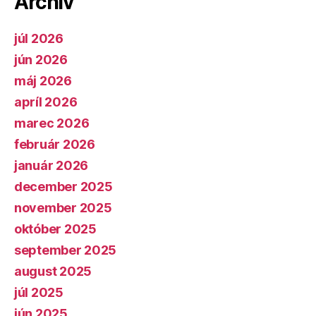
Archív
júl 2026
jún 2026
máj 2026
apríl 2026
marec 2026
február 2026
január 2026
december 2025
november 2025
október 2025
september 2025
august 2025
júl 2025
jún 2025