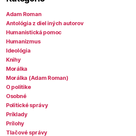
Adam Roman
Antológia z diel iných autorov
Humanistická pomoc
Humanizmus
Ideológia
Knihy
Morálka
Morálka (Adam Roman)
O politike
Osobné
Politické správy
Príklady
Prílohy
Tlačové správy