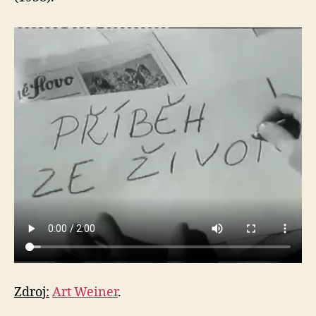
Zdroj:
Art Weiner
.