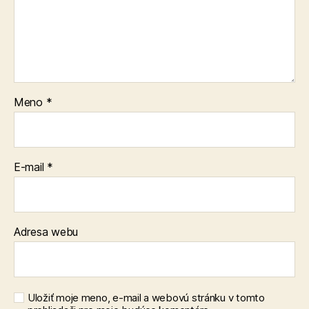
Meno
*
E-mail
*
Adresa webu
Uložiť moje meno, e-mail a webovú stránku v tomto