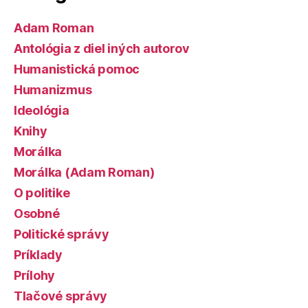
Adam Roman
Antológia z diel iných autorov
Humanistická pomoc
Humanizmus
Ideológia
Knihy
Morálka
Morálka (Adam Roman)
O politike
Osobné
Politické správy
Príklady
Prílohy
Tlačové správy