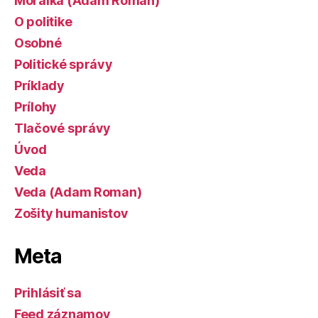
Morálka (Adam Roman)
O politike
Osobné
Politické správy
Príklady
Prílohy
Tlačové správy
Úvod
Veda
Veda (Adam Roman)
Zošity humanistov
Meta
Prihlásiť sa
Feed záznamov