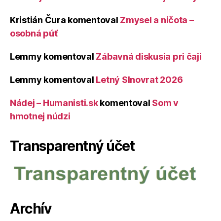
Kristián Čura
komentoval
Zmysel a ničota –
osobná púť
Lemmy
komentoval
Zábavná diskusia pri čaji
Lemmy
komentoval
Letný Slnovrat 2026
Nádej – Humanisti.sk
komentoval
Som v
hmotnej núdzi
Transparentný účet
Archív