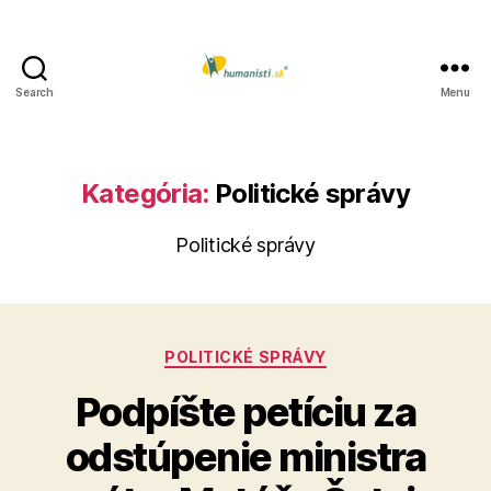
Search
Menu
Humanisti.sk
Kategória:
Politické správy
Politické správy
Kategórie
POLITICKÉ SPRÁVY
Podpíšte petíciu za
odstúpenie ministra