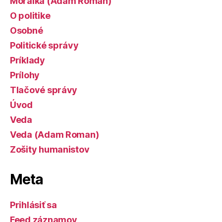
Morálka (Adam Roman)
O politike
Osobné
Politické správy
Príklady
Prílohy
Tlačové správy
Úvod
Veda
Veda (Adam Roman)
Zošity humanistov
Meta
Prihlásiť sa
Feed záznamov