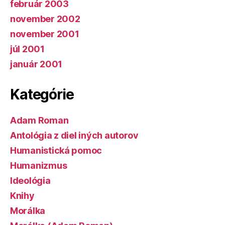
február 2003
november 2002
november 2001
júl 2001
január 2001
Kategórie
Adam Roman
Antológia z diel iných autorov
Humanistická pomoc
Humanizmus
Ideológia
Knihy
Morálka