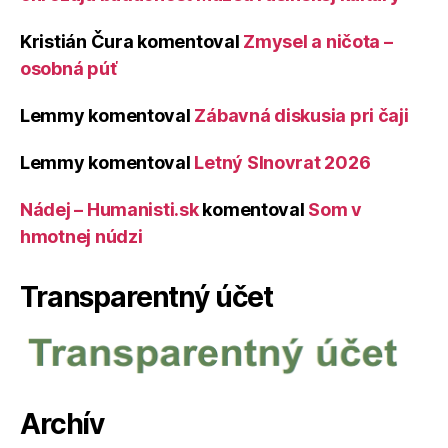
Kristián Čura
komentoval
Zmysel a ničota –
osobná púť
Lemmy
komentoval
Zábavná diskusia pri čaji
Lemmy
komentoval
Letný Slnovrat 2026
Nádej – Humanisti.sk
komentoval
Som v
hmotnej núdzi
Transparentný účet
Archív