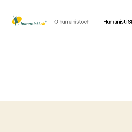
O humanistoch
Humanisti S
Humanisti.sk