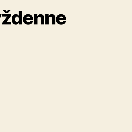
ýždenne