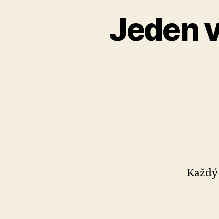
Jeden 
Každý 