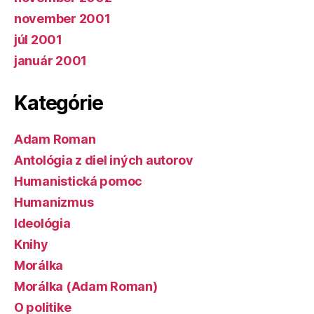
november 2001
júl 2001
január 2001
Kategórie
Adam Roman
Antológia z diel iných autorov
Humanistická pomoc
Humanizmus
Ideológia
Knihy
Morálka
Morálka (Adam Roman)
O politike