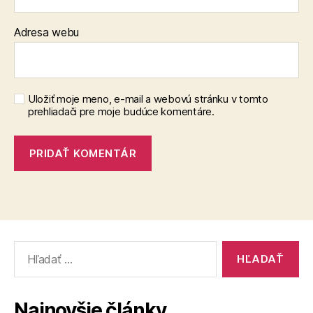
Adresa webu
Uložiť moje meno, e-mail a webovú stránku v tomto
prehliadači pre moje budúce komentáre.
Vyhľadať:
Najnovšie články