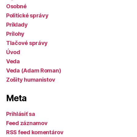
Osobné
Politické správy
Príklady
Prílohy
Tlačové správy
Úvod
Veda
Veda (Adam Roman)
Zošity humanistov
Meta
Prihlásiť sa
Feed záznamov
RSS feed komentárov