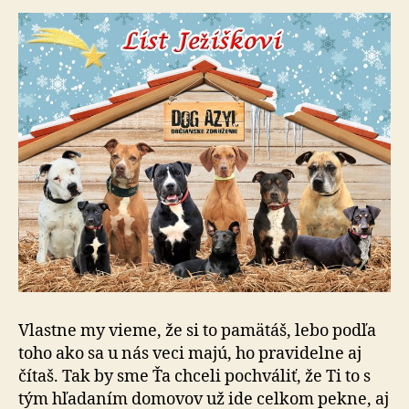
Vlastne my vieme, že si to pamätáš, lebo podľa
toho ako sa u nás veci majú, ho pravidelne aj
čítaš. Tak by sme Ťa chceli pochváliť, že Ti to s
tým hľadaním domovov už ide celkom pekne, aj