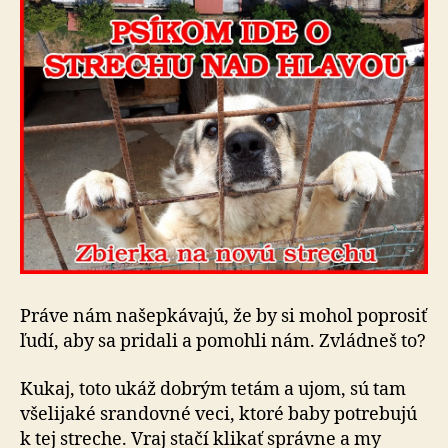
Práve nám našepkávajú, že by si mohol poprosiť
ľudí, aby sa pridali a pomohli nám. Zvládneš to?
Kukaj, toto ukáž dobrým tetám a ujom, sú tam
všelijaké srandovné veci, ktoré baby potrebujú
k tej streche. Vraj stačí klikať správne a my