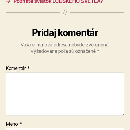
→
Poznáte sviatok ĽUDSKÉHO SVETLA?
Pridaj komentár
Vaša e-mailová adresa nebude zverejnená.
Vyžadované polia sú označené
*
Komentár
*
Meno
*