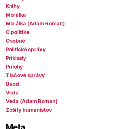
Knihy
Morálka
Morálka (Adam Roman)
O politike
Osobné
Politické správy
Príklady
Prílohy
Tlačové správy
Úvod
Veda
Veda (Adam Roman)
Zošity humanistov
Meta