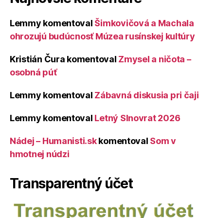
Lemmy
komentoval
Šimkovičová a Machala
ohrozujú budúcnosť Múzea rusínskej kultúry
Kristián Čura
komentoval
Zmysel a ničota –
osobná púť
Lemmy
komentoval
Zábavná diskusia pri čaji
Lemmy
komentoval
Letný Slnovrat 2026
Nádej – Humanisti.sk
komentoval
Som v
hmotnej núdzi
Transparentný účet