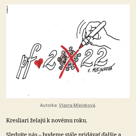
Autorka:
Vlasta Mlejnková
.
Kresliari želajú k novému roku.
Sledujte nás – budeme stále pridávať ďalšie a