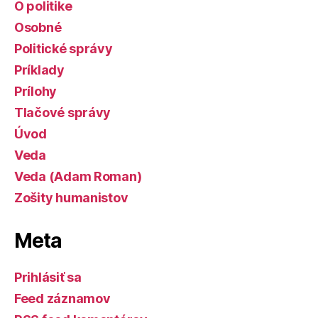
O politike
Osobné
Politické správy
Príklady
Prílohy
Tlačové správy
Úvod
Veda
Veda (Adam Roman)
Zošity humanistov
Meta
Prihlásiť sa
Feed záznamov