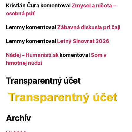
Kristián Čura
komentoval
Zmysel a ničota –
osobná púť
Lemmy
komentoval
Zábavná diskusia pri čaji
Lemmy
komentoval
Letný Slnovrat 2026
Nádej – Humanisti.sk
komentoval
Som v
hmotnej núdzi
Transparentný účet
Archív