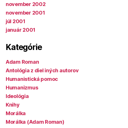
november 2002
november 2001
júl 2001
január 2001
Kategórie
Adam Roman
Antológia z diel iných autorov
Humanistická pomoc
Humanizmus
Ideológia
Knihy
Morálka
Morálka (Adam Roman)