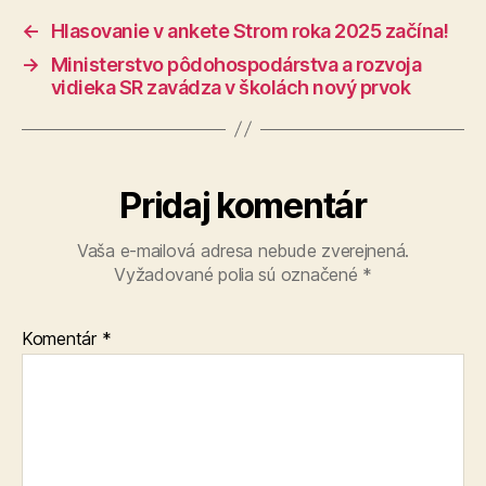
←
Hlasovanie v ankete Strom roka 2025 začína!
→
Ministerstvo pôdohospodárstva a rozvoja
vidieka SR zavádza v školách nový prvok
Pridaj komentár
Vaša e-mailová adresa nebude zverejnená.
Vyžadované polia sú označené
*
Komentár
*