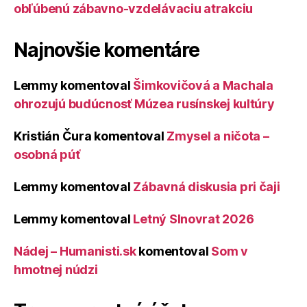
obľúbenú zábavno-vzdelávaciu atrakciu
Najnovšie komentáre
Lemmy
komentoval
Šimkovičová a Machala
ohrozujú budúcnosť Múzea rusínskej kultúry
Kristián Čura
komentoval
Zmysel a ničota –
osobná púť
Lemmy
komentoval
Zábavná diskusia pri čaji
Lemmy
komentoval
Letný Slnovrat 2026
Nádej – Humanisti.sk
komentoval
Som v
hmotnej núdzi