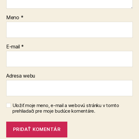
Meno
*
E-mail
*
Adresa webu
Uložiť moje meno, e-mail a webovú stránku v tomto
prehliadači pre moje budúce komentáre.