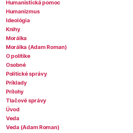
Humanistická pomoc
Humanizmus
Ideológia
Knihy
Morálka
Morálka (Adam Roman)
O politike
Osobné
Politické správy
Príklady
Prílohy
Tlačové správy
Úvod
Veda
Veda (Adam Roman)