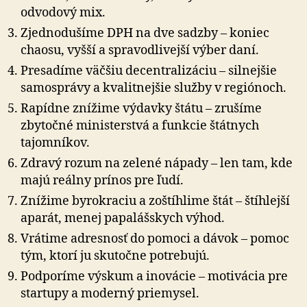
odvodový mix.
Zjednodušíme DPH na dve sadzby – koniec
chaosu, vyšší a spravodlivejší výber daní.
Presadíme väčšiu decentralizáciu – silnejšie
samosprávy a kvalitnejšie služby v regiónoch.
Rapídne znížime výdavky štátu – zrušíme
zbytočné ministerstvá a funkcie štátnych
tajomníkov.
Zdravý rozum na zelené nápady – len tam, kde
majú reálny prínos pre ľudí.
Znížime byrokraciu a zoštíhlime štát – štíhlejší
aparát, menej papalášskych výhod.
Vrátime adresnosť do pomoci a dávok – pomoc
tým, ktorí ju skutočne potrebujú.
Podporíme výskum a inovácie – motivácia pre
startupy a moderný priemysel.