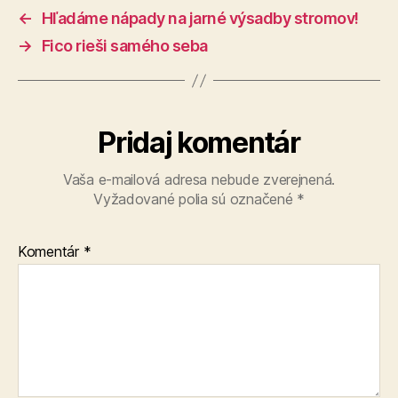
←
Hľadáme nápady na jarné výsadby stromov!
→
Fico rieši samého seba
Pridaj komentár
Vaša e-mailová adresa nebude zverejnená.
Vyžadované polia sú označené
*
Komentár
*