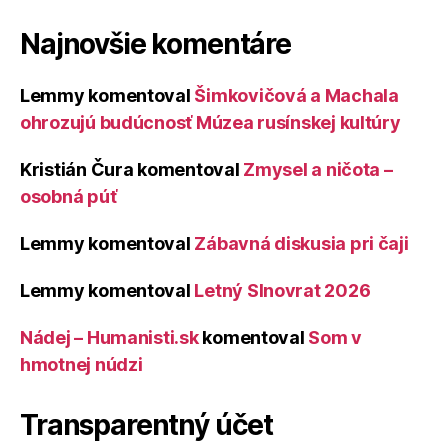
Najnovšie komentáre
Lemmy
komentoval
Šimkovičová a Machala
ohrozujú budúcnosť Múzea rusínskej kultúry
Kristián Čura
komentoval
Zmysel a ničota –
osobná púť
Lemmy
komentoval
Zábavná diskusia pri čaji
Lemmy
komentoval
Letný Slnovrat 2026
Nádej – Humanisti.sk
komentoval
Som v
hmotnej núdzi
Transparentný účet