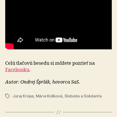
Celú tlačovú besedu si môžete pozrieť na
Facebooku
.
Autor: Ondrej Šprlák, hovorca SaS.
Juraj Krúpa
,
Mária Kolíková
,
Sloboda a Solidarita
Značky