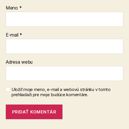
Meno
*
E-mail
*
Adresa webu
Uložiť moje meno, e-mail a webovú stránku v tomto
prehliadači pre moje budúce komentáre.