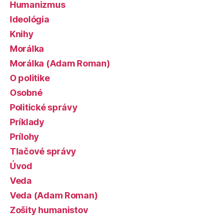
Humanizmus
Ideológia
Knihy
Morálka
Morálka (Adam Roman)
O politike
Osobné
Politické správy
Príklady
Prílohy
Tlačové správy
Úvod
Veda
Veda (Adam Roman)
Zošity humanistov