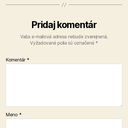
Pridaj komentár
Vaša e-mailová adresa nebude zverejnená.
Vyžadované polia sú označené
*
Komentár
*
Meno
*