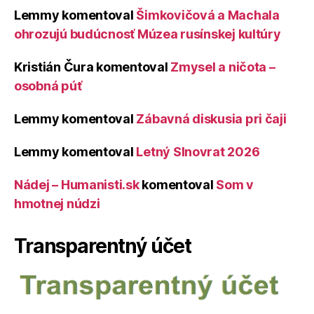
Lemmy
komentoval
Šimkovičová a Machala
ohrozujú budúcnosť Múzea rusínskej kultúry
Kristián Čura
komentoval
Zmysel a ničota –
osobná púť
Lemmy
komentoval
Zábavná diskusia pri čaji
Lemmy
komentoval
Letný Slnovrat 2026
Nádej – Humanisti.sk
komentoval
Som v
hmotnej núdzi
Transparentný účet