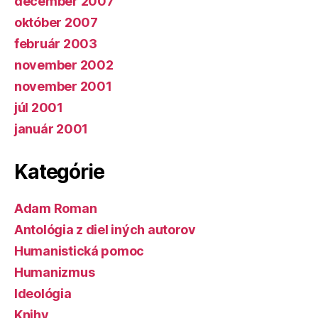
december 2007
október 2007
február 2003
november 2002
november 2001
júl 2001
január 2001
Kategórie
Adam Roman
Antológia z diel iných autorov
Humanistická pomoc
Humanizmus
Ideológia
Knihy