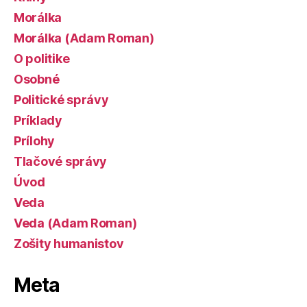
Morálka
Morálka (Adam Roman)
O politike
Osobné
Politické správy
Príklady
Prílohy
Tlačové správy
Úvod
Veda
Veda (Adam Roman)
Zošity humanistov
Meta