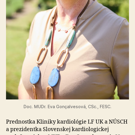
Doc. MUDr. Eva Gonçalvesová, CSc., FESC.
Prednostka Kliniky kardiológie LF UK a NÚSCH
a prezidentka Slovenskej kardiologickej