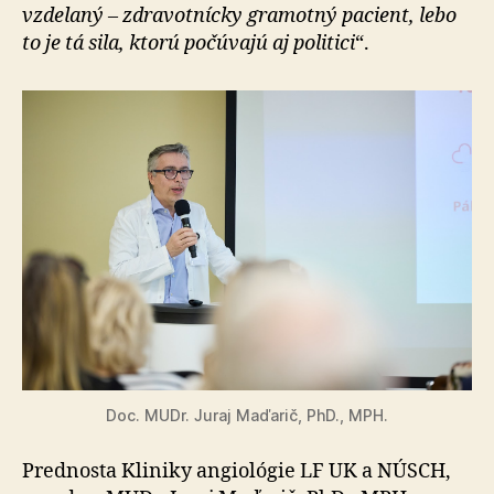
vzdelaný – zdravotnícky gramotný pacient, lebo
to je tá sila, ktorú počúvajú aj politici
“.
Doc. MUDr. Juraj Maďarič, PhD., MPH.
Prednosta Kliniky angiológie LF UK a NÚSCH,