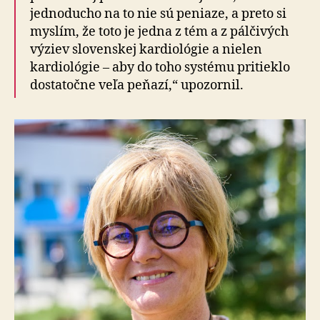
jednoducho na to nie sú peniaze, a preto si
myslím, že toto je jedna z tém a z pálčivých
výziev slovenskej kardiológie a nielen
kardiológie – aby do toho systému pritieklo
dostatočne veľa peňazí,“ upozornil.