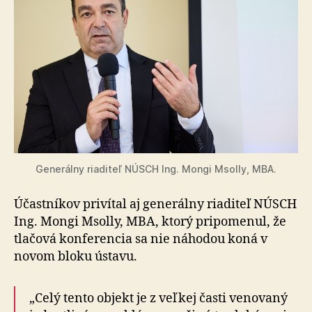
Generálny riaditeľ NÚSCH Ing. Mongi Msolly, MBA.
Účastníkov privítal aj generálny riaditeľ NÚSCH
Ing. Mongi Msolly, MBA, ktorý pripomenul, že
tlačová konferencia sa nie náhodou koná v
novom bloku ústavu.
„Celý tento objekt je z veľkej časti venovaný