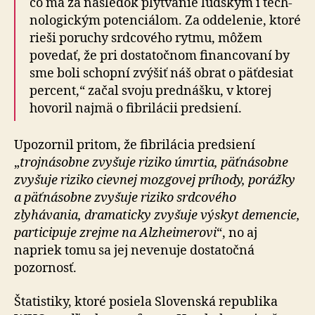
čo má za následok plytvanie ľudským i tech­
no­lo­gickým po­ten­ciá­lom. Za od­de­le­nie, ktoré
rieši poruchy srdcového rytmu, môžem
povedať, že pri dostatočnom financovaní by
sme boli schopní zvýšiť náš obrat o päť­desiat
percent,“ začal svoju prednášku, v ktorej
hovoril najmä o fibrilácii predsiení.
Upozornil pritom, že fibrilácia predsiení
„
trojnásobne zvyšuje riziko úmrtia, päťnásobne
zvyšuje riziko cievnej mozgovej príhody, porážky
a päťnásobne zvyšuje riziko srdcového
zlyhávania, dramaticky zvyšuje výskyt demencie,
participuje zrejme na Alzheimerovi
“, no aj
napriek tomu sa jej nevenuje dostatočná
pozornosť.
Štatistiky, ktoré posiela Slovenská republika