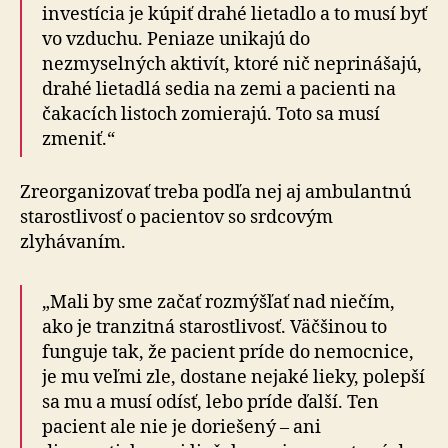
investícia je kúpiť drahé lietadlo a to musí byť
vo vzduchu. Peniaze unikajú do
nezmyselných aktivít, ktoré nič neprinášajú,
drahé lietadlá sedia na zemi a pacienti na
čakacích listoch zomierajú. Toto sa musí
zmeniť.“
Zreorganizovať treba podľa nej aj ambulantnú
starostlivosť o pacientov so srdcovým
zlyhávaním.
„Mali by sme začať rozmýšľať nad niečím,
ako je tranzitná starostlivosť. Väčšinou to
funguje tak, že pacient príde do nemocnice,
je mu veľmi zle, dostane nejaké lieky, polepší
sa mu a musí odísť, lebo príde ďalší. Ten
pacient ale nie je doriešený – ani