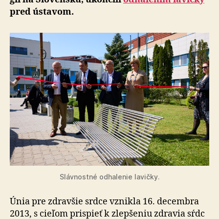
pred ústavom.
Slávnostné odhalenie lavičky.
Únia pre zdravšie srdce vznikla 16. decembra
2013, s cieľom prispieť k zlepšeniu zdravia sŕdc