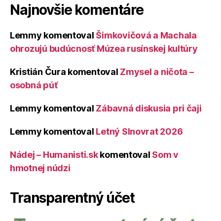
Najnovšie komentáre
Lemmy
komentoval
Šimkovičová a Machala
ohrozujú budúcnosť Múzea rusínskej kultúry
Kristián Čura
komentoval
Zmysel a ničota –
osobná púť
Lemmy
komentoval
Zábavná diskusia pri čaji
Lemmy
komentoval
Letný Slnovrat 2026
Nádej – Humanisti.sk
komentoval
Som v
hmotnej núdzi
Transparentný účet