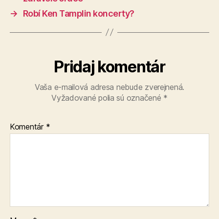
→
Robí Ken Tamplin koncerty?
Pridaj komentár
Vaša e-mailová adresa nebude zverejnená.
Vyžadované polia sú označené
*
Komentár
*