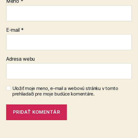
Meno
*
E-mail
*
Adresa webu
Uložiť moje meno, e-mail a webovú stránku v tomto
prehliadači pre moje budúce komentáre.