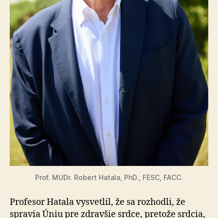
Prof. MUDr. Robert Hatala, PhD., FESC, FACC.
Profesor Hatala vysvetlil, že sa rozhodli, že
spravia Úniu pre zdravšie srdce, pretože srdcia,