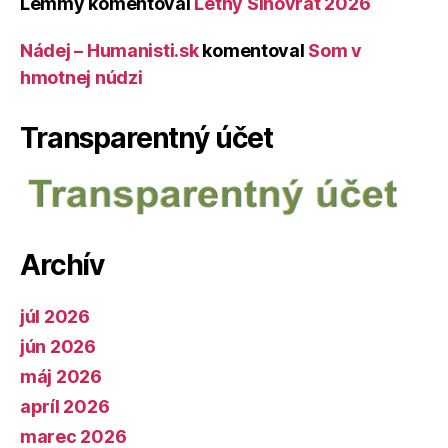
Lemmy
komentoval
Letný Slnovrat 2026
Nádej – Humanisti.sk
komentoval
Som v
hmotnej núdzi
Transparentný účet
Archív
júl 2026
jún 2026
máj 2026
apríl 2026
marec 2026