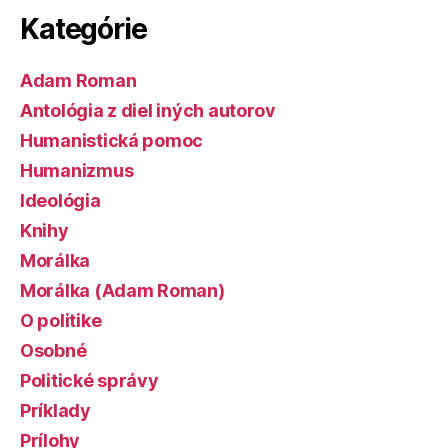
Kategórie
Adam Roman
Antológia z diel iných autorov
Humanistická pomoc
Humanizmus
Ideológia
Knihy
Morálka
Morálka (Adam Roman)
O politike
Osobné
Politické správy
Príklady
Prílohy