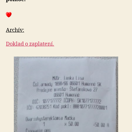
Archív:
Doklad o zaplatení.