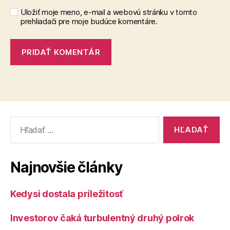
Uložiť moje meno, e-mail a webovú stránku v tomto
prehliadači pre moje budúce komentáre.
Vyhľadať:
Najnovšie články
Kedysi dostala príležitosť
Investorov čaká turbulentný druhý polrok