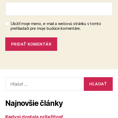
Uložiť moje meno, e-mail a webovú stránku v tomto
prehliadači pre moje budúce komentáre.
Vyhľadať:
Najnovšie články
Kedysi dostala príležitosť