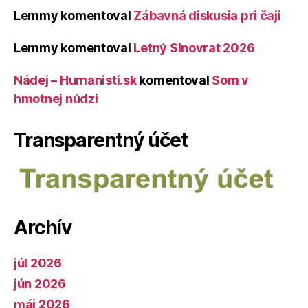
Lemmy
komentoval
Zábavná diskusia pri čaji
Lemmy
komentoval
Letný Slnovrat 2026
Nádej – Humanisti.sk
komentoval
Som v
hmotnej núdzi
Transparentný účet
Archív
júl 2026
jún 2026
máj 2026