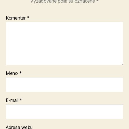
Vyžadované polia sú označené
*
Komentár
*
Meno
*
E-mail
*
Adresa webu