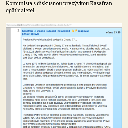
Komunista s diskusnou prezývkou Kasafran
opäť naletel.