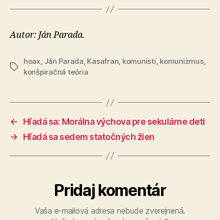
Autor: Ján Parada.
hoax
,
Ján Parada
,
Kasafran
,
komunisti
,
komunizmus
,
Značky
konšpiračná teória
←
Hľadá sa: Morálna výchova pre sekulárne deti
→
Hľadá sa sedem statočných žien
Pridaj komentár
Vaša e-mailová adresa nebude zverejnená.