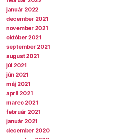
február 2022
január 2022
december 2021
november 2021
október 2021
september 2021
august 2021
júl 2021
jún 2021
máj 2021
apríl 2021
marec 2021
február 2021
január 2021
december 2020