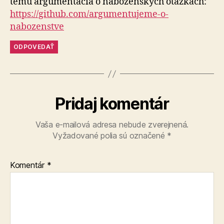
tému argumentácia o náboženských otázkach:
https://github.com/argumentujeme-o-
nabozenstve
ODPOVEDAŤ
Pridaj komentár
Vaša e-mailová adresa nebude zverejnená.
Vyžadované polia sú označené
*
Komentár
*