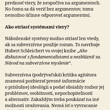
prednosť viery, že nespočíva na argumentoch.
No čomu sa dá veriť bez argumentov, tomu
nemožno účinne odporovať argumentmi.
Ako otriasť systémami viery?
Náboženské systémy možno otriasť len vtedy,
ak sa subverzívne použije rozum. To navrhuje
Hubert Schleichert vo svojej knihe „
Ako
diskutovať s fundamentalistami a nezblázniť sa.
Návod na subverzívne myslenie
“.
Subverzívna (podrývačská) kritika agitátora
znamená pozbierať presné informácie
o príslušnej ideológii a podať obsiahly rozbor jej
problémov, osobitností, nepochopiteľností
a alternatív. Zakaždým treba poukázať na iné
možnosti uvažovania. Nemá ísť o vyvracanie