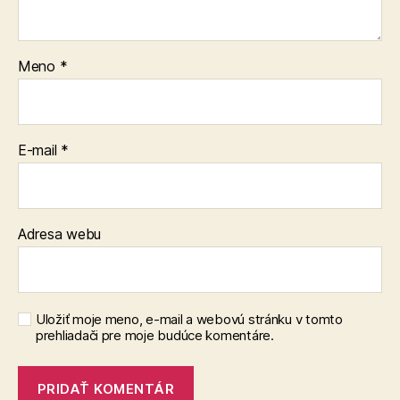
Meno
*
E-mail
*
Adresa webu
Uložiť moje meno, e-mail a webovú stránku v tomto
prehliadači pre moje budúce komentáre.