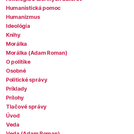
Humanistická pomoc
Humanizmus
Ideológia
Knihy
Morálka
Morálka (Adam Roman)
O politike
Osobné
Politické správy
Príklady
Prílohy
Tlačové správy
Úvod
Veda
Veda (Adam Roman)