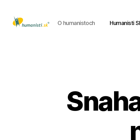
O humanistoch
Humanisti S
Humanisti.sk
Snaha