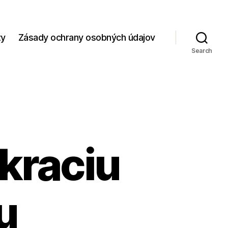
zy
Zásady ochrany osobných údajov
Search
kraciu
u