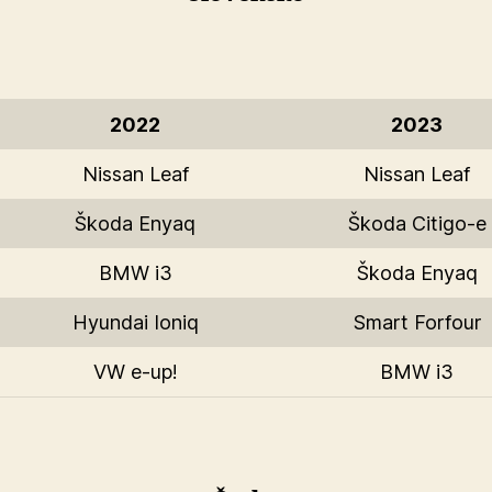
2022
2023
Nissan Leaf
Nissan Leaf
Škoda Enyaq
Škoda Citigo-e
BMW i3
Škoda Enyaq
Hyundai Ioniq
Smart Forfour
VW e-up!
BMW i3