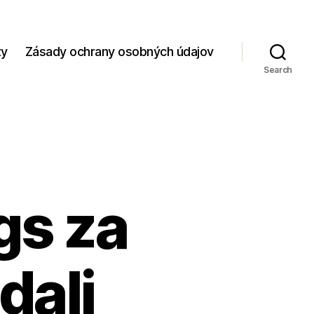
zy
Zásady ochrany osobných údajov
Search
gs za
dali