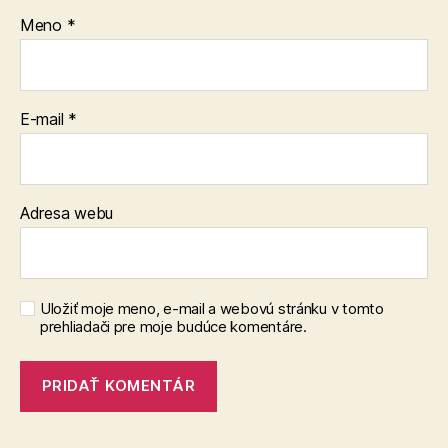
Meno
*
E-mail
*
Adresa webu
Uložiť moje meno, e-mail a webovú stránku v tomto
prehliadači pre moje budúce komentáre.