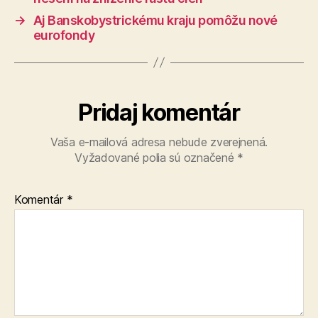
→
Aj Banskobystrickému kraju pomôžu nové
eurofondy
Pridaj komentár
Vaša e-mailová adresa nebude zverejnená.
Vyžadované polia sú označené
*
Komentár
*