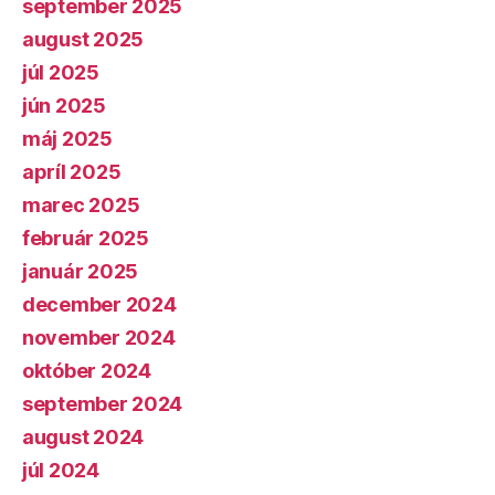
september 2025
august 2025
júl 2025
jún 2025
máj 2025
apríl 2025
marec 2025
február 2025
január 2025
december 2024
november 2024
október 2024
september 2024
august 2024
júl 2024