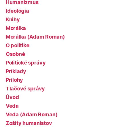
Humanizmus
Ideológia
Knihy
Morálka
Morálka (Adam Roman)
O politike
Osobné
Politické správy
Príklady
Prílohy
Tlačové správy
Úvod
Veda
Veda (Adam Roman)
Zošity humanistov