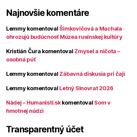
Najnovšie komentáre
Lemmy
komentoval
Šimkovičová a Machala
ohrozujú budúcnosť Múzea rusínskej kultúry
Kristián Čura
komentoval
Zmysel a ničota –
osobná púť
Lemmy
komentoval
Zábavná diskusia pri čaji
Lemmy
komentoval
Letný Slnovrat 2026
Nádej – Humanisti.sk
komentoval
Som v
hmotnej núdzi
Transparentný účet