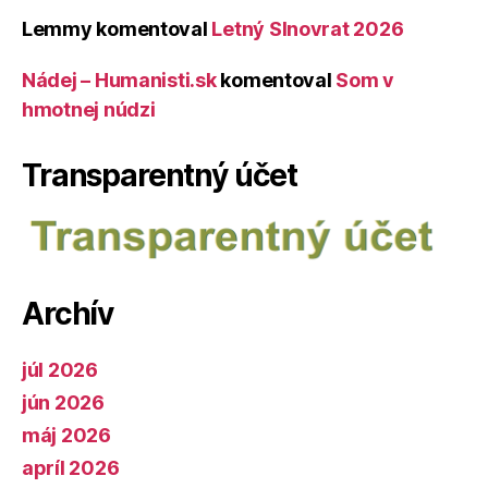
Lemmy
komentoval
Letný Slnovrat 2026
Nádej – Humanisti.sk
komentoval
Som v
hmotnej núdzi
Transparentný účet
Archív
júl 2026
jún 2026
máj 2026
apríl 2026