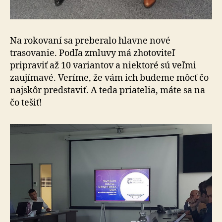
Na rokovaní sa preberalo hlavne nové
trasovanie. Podľa zmluvy má zhotoviteľ
pripraviť až 10 variantov a niektoré sú veľmi
zaujímavé. Veríme, že vám ich budeme môcť čo
najskôr predstaviť. A teda priatelia, máte sa na
čo tešiť!