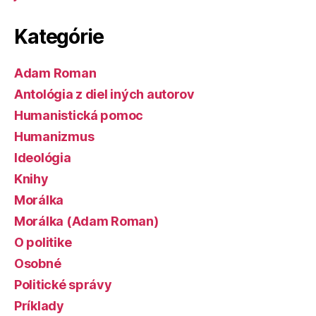
Kategórie
Adam Roman
Antológia z diel iných autorov
Humanistická pomoc
Humanizmus
Ideológia
Knihy
Morálka
Morálka (Adam Roman)
O politike
Osobné
Politické správy
Príklady