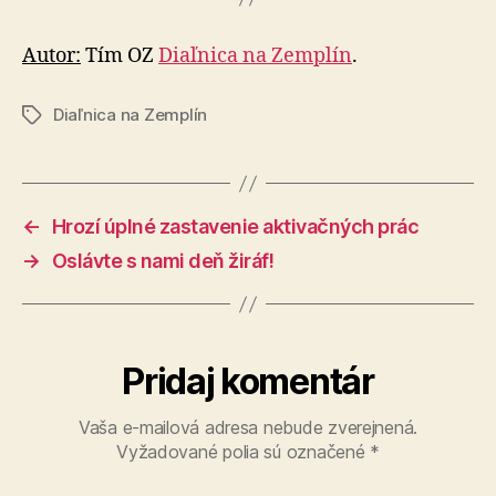
Autor:
Tím OZ
Diaľnica na Zemplín
.
Diaľnica na Zemplín
Značky
←
Hrozí úplné zastavenie aktivačných prác
→
Oslávte s nami deň žiráf!
Pridaj komentár
Vaša e-mailová adresa nebude zverejnená.
Vyžadované polia sú označené
*