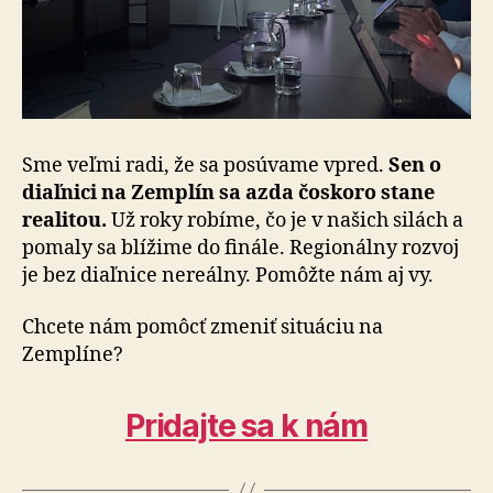
Sme veľmi radi, že sa posúvame vpred.
Sen o
diaľnici na Zemplín sa azda čoskoro stane
realitou.
Už roky robíme, čo je v našich silách a
pomaly sa blížime do finále. Regionálny rozvoj
je bez diaľnice nereálny. Pomôžte nám aj vy.
Chcete nám pomôcť zmeniť situáciu na
Zemplíne?
Pridajte sa k nám