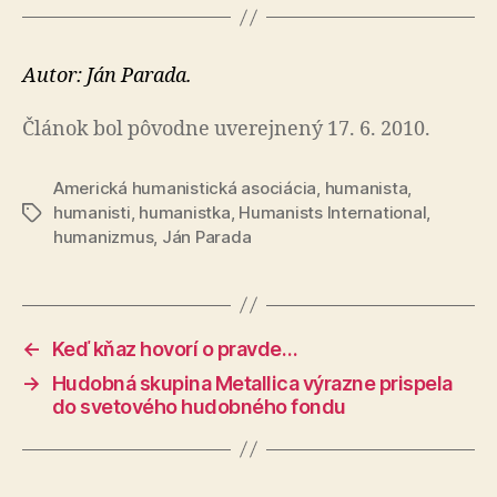
Autor: Ján Parada.
Článok bol pôvodne uverejnený 17. 6. 2010.
Americká humanistická asociácia
,
humanista
,
humanisti
,
humanistka
,
Humanists International
,
Značky
humanizmus
,
Ján Parada
←
Keď kňaz hovorí o pravde…
→
Hudobná skupina Metallica výrazne prispela
do svetového hudobného fondu