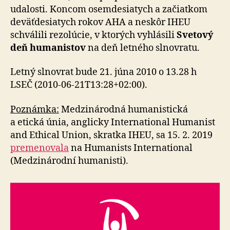
udalosti. Koncom osemdesiatych a začiatkom
deväťdesiatych rokov AHA a neskôr IHEU
schválili rezolúcie, v ktorých vyhlásili
Svetový
deň humanistov
na deň letného slnovratu.
Letný slnovrat bude 21. júna 2010 o 13.28 h
LSEČ (2010-06-21T13:28+02:00).
Poznámka:
Medzinárodná humanistická
a etická únia, anglicky International Humanist
and Ethical Union, skratka IHEU, sa 15. 2. 2019
premenovala
na Humanists International
(Medzinárodní humanisti).