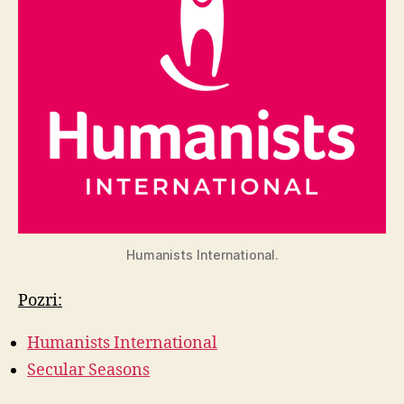
Humanists International.
Pozri:
Humanists International
Secular Seasons