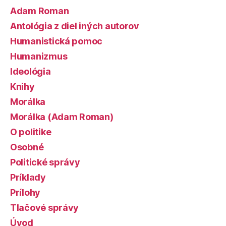
Adam Roman
Antológia z diel iných autorov
Humanistická pomoc
Humanizmus
Ideológia
Knihy
Morálka
Morálka (Adam Roman)
O politike
Osobné
Politické správy
Príklady
Prílohy
Tlačové správy
Úvod