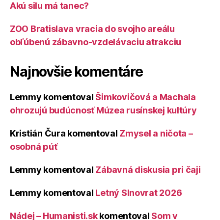
Akú silu má tanec?
ZOO Bratislava vracia do svojho areálu
obľúbenú zábavno-vzdelávaciu atrakciu
Najnovšie komentáre
Lemmy
komentoval
Šimkovičová a Machala
ohrozujú budúcnosť Múzea rusínskej kultúry
Kristián Čura
komentoval
Zmysel a ničota –
osobná púť
Lemmy
komentoval
Zábavná diskusia pri čaji
Lemmy
komentoval
Letný Slnovrat 2026
Nádej – Humanisti.sk
komentoval
Som v