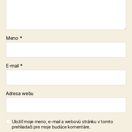
Meno
*
E-mail
*
Adresa webu
Uložiť moje meno, e-mail a webovú stránku v tomto
prehliadači pre moje budúce komentáre.