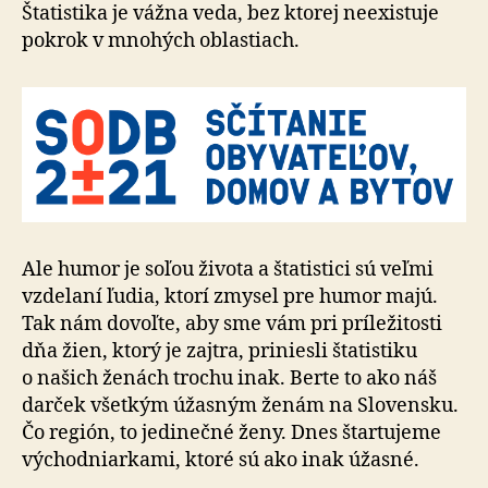
Štatistika je vážna veda, bez ktorej neexistuje
pokrok v mnohých oblastiach.
Ale humor je soľou života a štatistici sú veľmi
vzdelaní ľudia, ktorí zmysel pre humor majú.
Tak nám dovoľte, aby sme vám pri príležitosti
dňa žien, ktorý je zajtra, priniesli štatistiku
o našich ženách trochu inak. Berte to ako náš
darček všetkým úžasným ženám na Slovensku.
Čo región, to jedinečné ženy. Dnes štartujeme
východniarkami, ktoré sú ako inak úžasné.