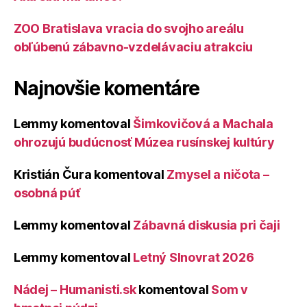
ZOO Bratislava vracia do svojho areálu
obľúbenú zábavno-vzdelávaciu atrakciu
Najnovšie komentáre
Lemmy
komentoval
Šimkovičová a Machala
ohrozujú budúcnosť Múzea rusínskej kultúry
Kristián Čura
komentoval
Zmysel a ničota –
osobná púť
Lemmy
komentoval
Zábavná diskusia pri čaji
Lemmy
komentoval
Letný Slnovrat 2026
Nádej – Humanisti.sk
komentoval
Som v