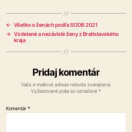
←
Všetko o ženách podľa SODB 2021
→
Vzdelané a nezávislé ženy z Bratislavského
kraja
Pridaj komentár
Vaša e-mailová adresa nebude zverejnená.
Vyžadované polia sú označené
*
Komentár
*