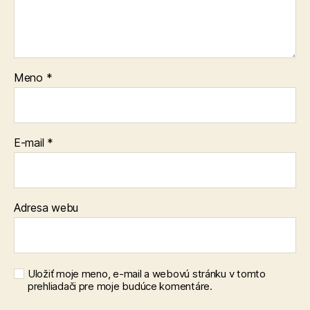
Meno
*
E-mail
*
Adresa webu
Uložiť moje meno, e-mail a webovú stránku v tomto
prehliadači pre moje budúce komentáre.