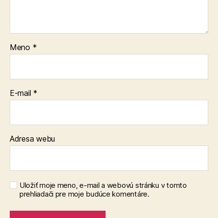
Meno
*
E-mail
*
Adresa webu
Uložiť moje meno, e-mail a webovú stránku v tomto
prehliadači pre moje budúce komentáre.