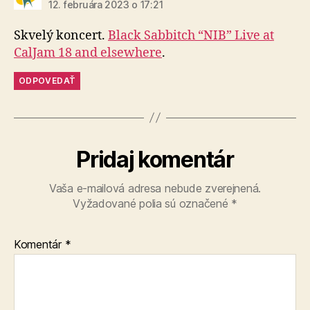
12. februára 2023 o 17:21
Skvelý koncert.
Black Sabbitch “NIB” Live at
CalJam 18 and elsewhere
.
ODPOVEDAŤ
Pridaj komentár
Vaša e-mailová adresa nebude zverejnená.
Vyžadované polia sú označené
*
Komentár
*