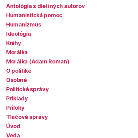
Antológia z diel iných autorov
Humanistická pomoc
Humanizmus
Ideológia
Knihy
Morálka
Morálka (Adam Roman)
O politike
Osobné
Politické správy
Príklady
Prílohy
Tlačové správy
Úvod
Veda