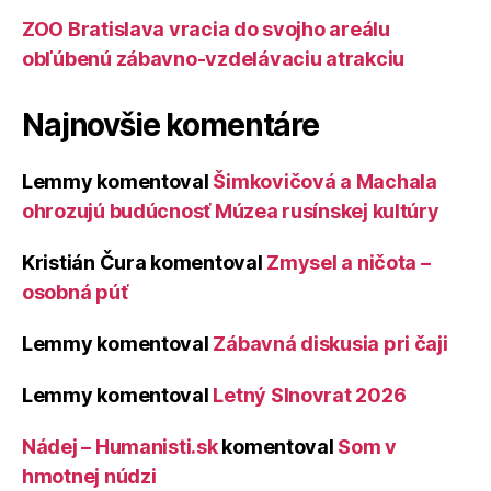
ZOO Bratislava vracia do svojho areálu
obľúbenú zábavno-vzdelávaciu atrakciu
Najnovšie komentáre
Lemmy
komentoval
Šimkovičová a Machala
ohrozujú budúcnosť Múzea rusínskej kultúry
Kristián Čura
komentoval
Zmysel a ničota –
osobná púť
Lemmy
komentoval
Zábavná diskusia pri čaji
Lemmy
komentoval
Letný Slnovrat 2026
Nádej – Humanisti.sk
komentoval
Som v
hmotnej núdzi