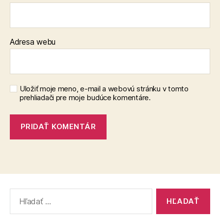
Adresa webu
Uložiť moje meno, e-mail a webovú stránku v tomto
prehliadači pre moje budúce komentáre.
Vyhľadať: