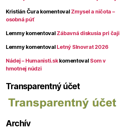
Kristián Čura
komentoval
Zmysel a ničota –
osobná púť
Lemmy
komentoval
Zábavná diskusia pri čaji
Lemmy
komentoval
Letný Slnovrat 2026
Nádej – Humanisti.sk
komentoval
Som v
hmotnej núdzi
Transparentný účet
Archív