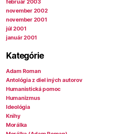
február 2003
november 2002
november 2001
júl 2001
január 2001
Kategórie
Adam Roman
Antológia z diel iných autorov
Humanistická pomoc
Humanizmus
Ideológia
Knihy
Morálka
Morálka (Adam Roman)