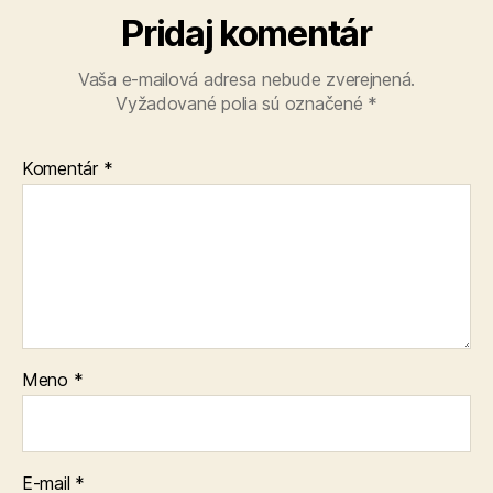
Pridaj komentár
Vaša e-mailová adresa nebude zverejnená.
Vyžadované polia sú označené
*
Komentár
*
Meno
*
E-mail
*