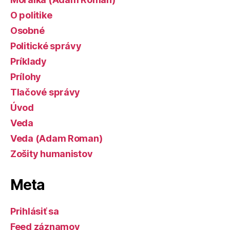
O politike
Osobné
Politické správy
Príklady
Prílohy
Tlačové správy
Úvod
Veda
Veda (Adam Roman)
Zošity humanistov
Meta
Prihlásiť sa
Feed záznamov