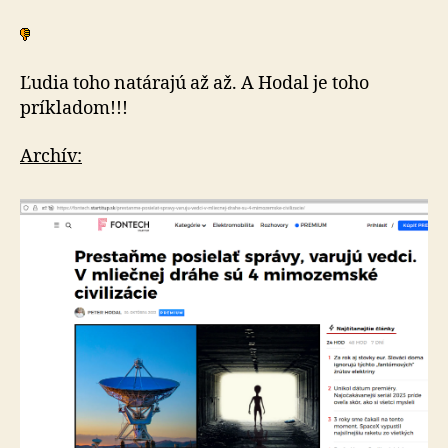
Ľudia toho natárajú až až. A Hodal je toho
príkladom!!!
Archív: