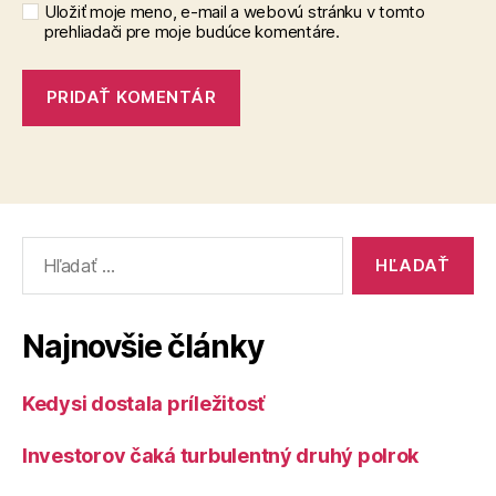
Uložiť moje meno, e-mail a webovú stránku v tomto
prehliadači pre moje budúce komentáre.
Vyhľadať:
Najnovšie články
Kedysi dostala príležitosť
Investorov čaká turbulentný druhý polrok