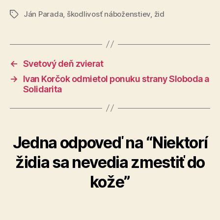
Ján Parada
,
škodlivosť náboženstiev
,
žid
Značky
←
Svetový deň zvierat
→
Ivan Korčok odmietol ponuku strany Sloboda a
Solidarita
Jedna odpoveď na “Niektorí
židia sa nevedia zmestiť do
kože”