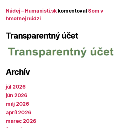
Nádej – Humanisti.sk
komentoval
Som v
hmotnej núdzi
Transparentný účet
Archív
júl 2026
jún 2026
máj 2026
apríl 2026
marec 2026