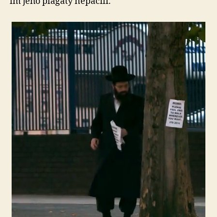
im jeho plagáty nepáčili.