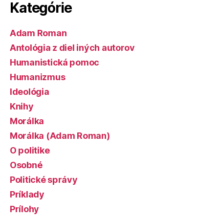
Kategórie
Adam Roman
Antológia z diel iných autorov
Humanistická pomoc
Humanizmus
Ideológia
Knihy
Morálka
Morálka (Adam Roman)
O politike
Osobné
Politické správy
Príklady
Prílohy