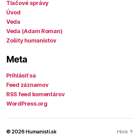
Tlačové správy
Úvod
Veda
Veda (Adam Roman)
Zošity humanistov
Meta
Prihlásiť sa
Feed záznamov
RSS feed komentárov
WordPress.org
© 2026
Humanisti.sk
Hore
↑