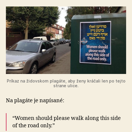
Príkaz na židovskom plagáte, aby ženy kráčali len po tejto
strane ulice.
Na plagáte je napísané:
“Women should please walk along this side
of the road only.”