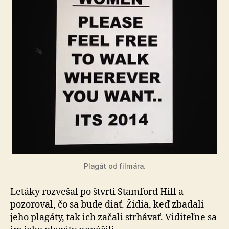
Plagát od filmára.
Letáky rozvešal po štvrti Stamford Hill a
pozoroval, čo sa bude diať. Židia, keď zbadali
jeho plagáty, tak ich začali strhávať. Viditeľne sa