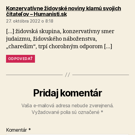
Konzervatívne židovské noviny klamú svojich
hovorí:
čitateľov – Humanisti.sk
27. októbra 2022 o 8:18
[…] židovská skupina, konzervatívny smer
judaizmu, židovského náboženstva,
„charedim“, trpí chorobným odporom […]
ODPOVEDAŤ
Pridaj komentár
Vaša e-mailová adresa nebude zverejnená.
Vyžadované polia sú označené
*
Komentár
*