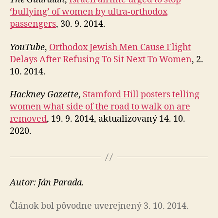
‘bullying’ of women by ultra-orthodox
passengers
, 30. 9. 2014.
YouTube
,
Orthodox Jewish Men Cause Flight
Delays After Refusing To Sit Next To Women
, 2.
10. 2014.
Hackney Gazette
,
Stamford Hill posters telling
women what side of the road to walk on are
removed
, 19. 9. 2014, aktualizovaný 14. 10.
2020.
Autor: Ján Parada.
Článok bol pôvodne uverejnený 3. 10. 2014.