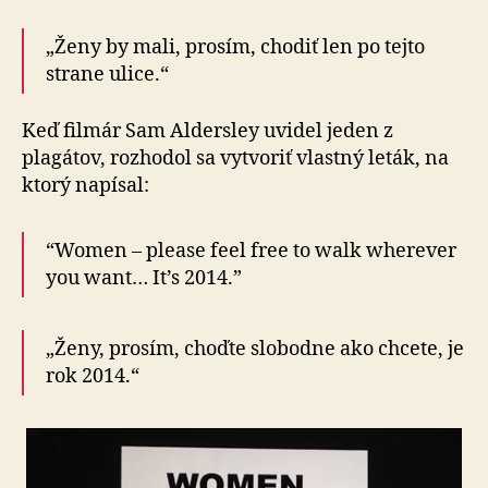
„Ženy by mali, prosím, chodiť len po tejto
strane ulice.“
Keď filmár Sam Aldersley uvidel jeden z
plagátov, rozhodol sa vytvoriť vlastný leták, na
ktorý napísal:
“Women – please feel free to walk wherever
you want… It’s 2014.”
„Ženy, prosím, choďte slobodne ako chcete, je
rok 2014.“