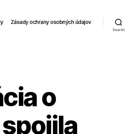
zy
Zásady ochrany osobných údajov
Search
cia o
spojila