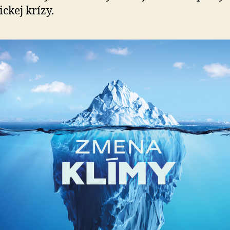
ickej krízy.