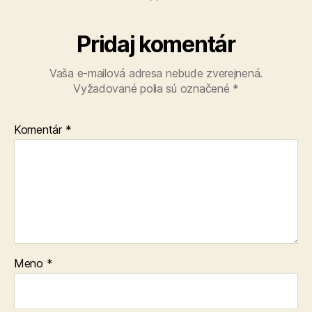
Pridaj komentár
Vaša e-mailová adresa nebude zverejnená.
Vyžadované polia sú označené
*
Komentár
*
Meno
*