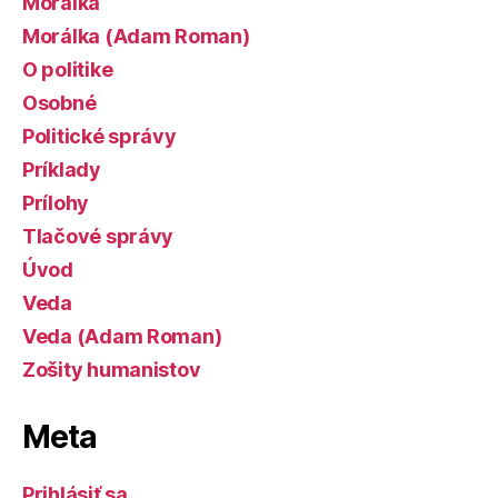
Morálka
Morálka (Adam Roman)
O politike
Osobné
Politické správy
Príklady
Prílohy
Tlačové správy
Úvod
Veda
Veda (Adam Roman)
Zošity humanistov
Meta
Prihlásiť sa