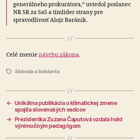
generálneho prokurátora,“ uviedol poslanec
NR SR za SaS a tímlíder strany pre
spravodlivosť Alojz Baránik.
Celé znenie
návrhu zákona
.
Sloboda a Solidarita
Značky
←
Unikátna publikácia o klimatickej zmene
spojila slovenských vedcov
→
Prezidentka Zuzana Čaputová vzdala hold
výnimočným pedagógom