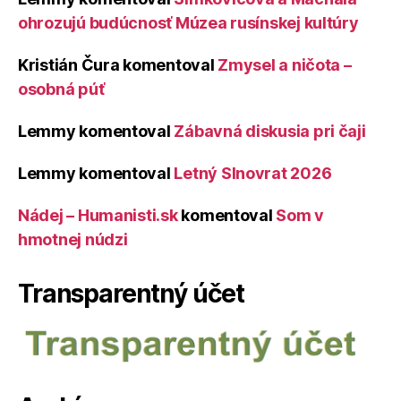
ohrozujú budúcnosť Múzea rusínskej kultúry
Kristián Čura
komentoval
Zmysel a ničota –
osobná púť
Lemmy
komentoval
Zábavná diskusia pri čaji
Lemmy
komentoval
Letný Slnovrat 2026
Nádej – Humanisti.sk
komentoval
Som v
hmotnej núdzi
Transparentný účet