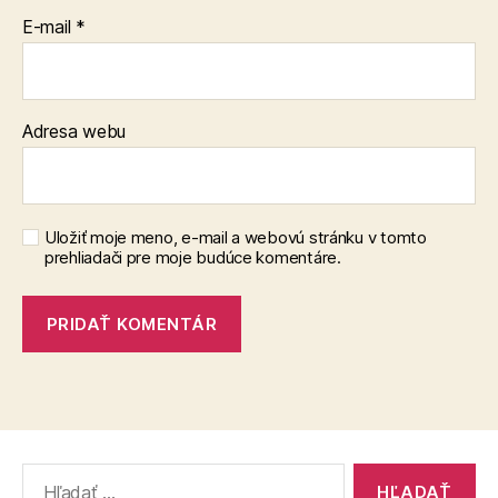
E-mail
*
Adresa webu
Uložiť moje meno, e-mail a webovú stránku v tomto
prehliadači pre moje budúce komentáre.
Vyhľadať: