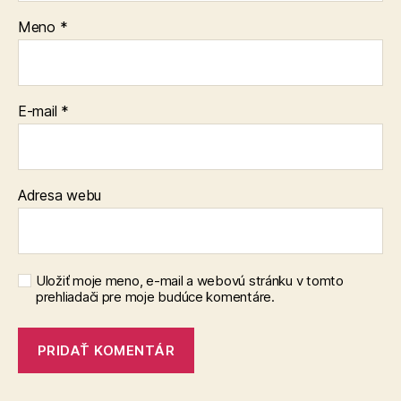
Meno
*
E-mail
*
Adresa webu
Uložiť moje meno, e-mail a webovú stránku v tomto
prehliadači pre moje budúce komentáre.