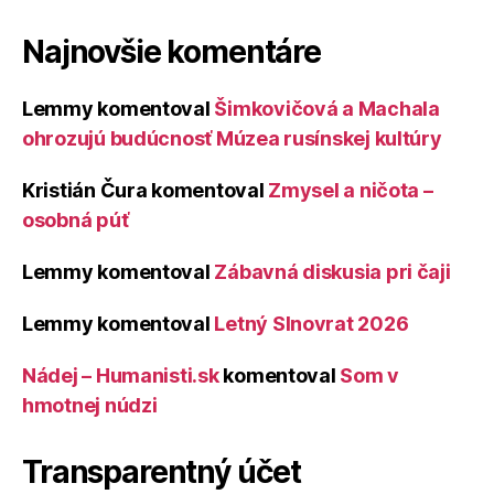
Najnovšie komentáre
Lemmy
komentoval
Šimkovičová a Machala
ohrozujú budúcnosť Múzea rusínskej kultúry
Kristián Čura
komentoval
Zmysel a ničota –
osobná púť
Lemmy
komentoval
Zábavná diskusia pri čaji
Lemmy
komentoval
Letný Slnovrat 2026
Nádej – Humanisti.sk
komentoval
Som v
hmotnej núdzi
Transparentný účet