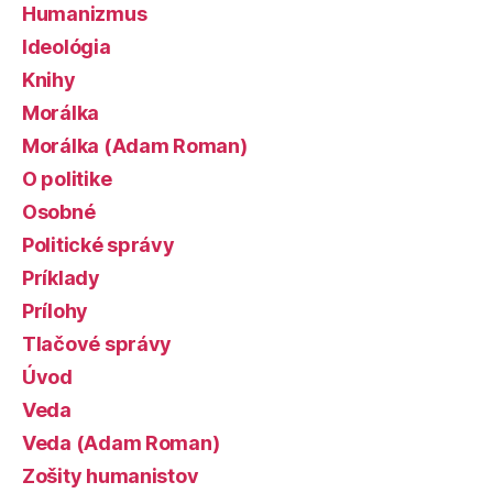
Humanizmus
Ideológia
Knihy
Morálka
Morálka (Adam Roman)
O politike
Osobné
Politické správy
Príklady
Prílohy
Tlačové správy
Úvod
Veda
Veda (Adam Roman)
Zošity humanistov