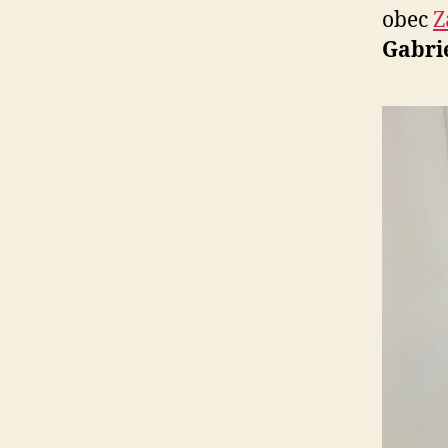
obec
Z
Gabri