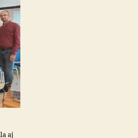
la aj