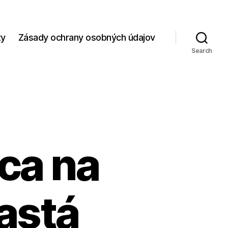
zy
Zásady ochrany osobných údajov
Search
ca na
astá