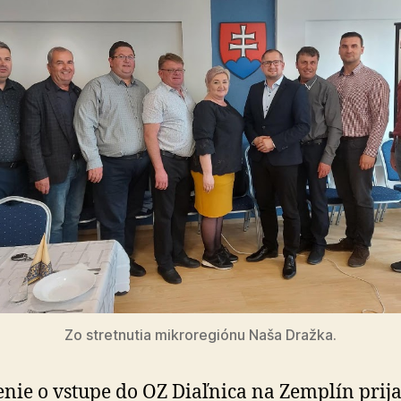
Zo stretnutia mikroregiónu Naša Dražka.
nie o vstupe do OZ Diaľnica na Zemplín prija