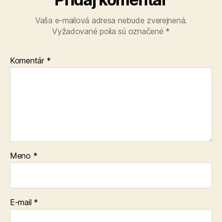
Vaša e-mailová adresa nebude zverejnená.
Vyžadované polia sú označené
*
Komentár
*
Meno
*
E-mail
*