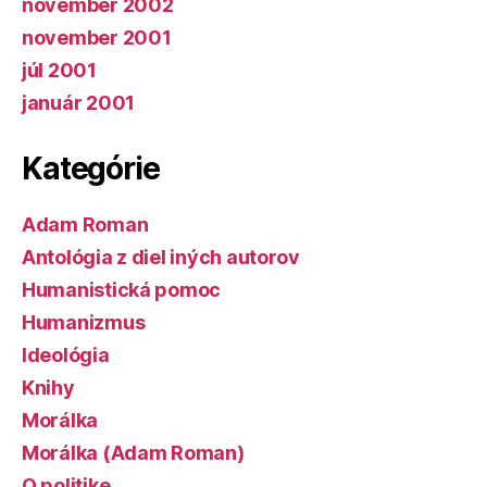
november 2002
november 2001
júl 2001
január 2001
Kategórie
Adam Roman
Antológia z diel iných autorov
Humanistická pomoc
Humanizmus
Ideológia
Knihy
Morálka
Morálka (Adam Roman)
O politike