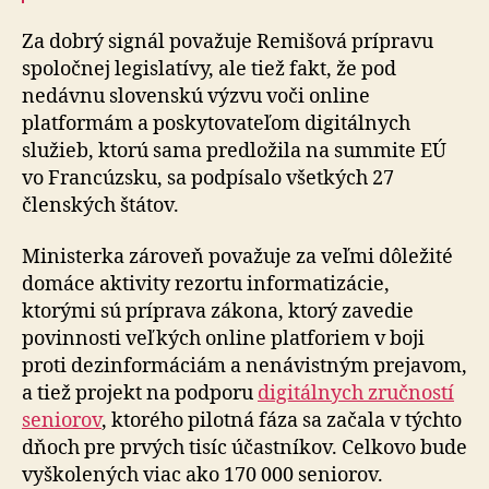
Za dobrý signál považuje Remišová prípravu
spoločnej legislatívy, ale tiež fakt, že pod
nedávnu slovenskú výzvu voči online
platformám a poskytovateľom digitálnych
služieb, ktorú sama predložila na summite EÚ
vo Francúzsku, sa podpísalo všetkých 27
členských štátov.
Ministerka zároveň považuje za veľmi dôležité
domáce aktivity rezortu informatizácie,
ktorými sú príprava zákona, ktorý zavedie
povinnosti veľkých online platforiem v boji
proti dezinformáciám a nenávistným prejavom,
a tiež projekt na podporu
digitálnych zručností
seniorov
, ktorého pilotná fáza sa začala v týchto
dňoch pre prvých tisíc účastníkov. Celkovo bude
vyškolených viac ako 170 000 seniorov.