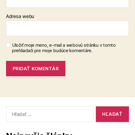
Adresa webu
Uložiť moje meno, e-mail a webovú stránku v tomto
prehliadači pre moje budúce komentáre.
Vyhľadať: