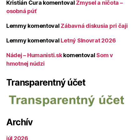
Kristián Čura
komentoval
Zmysel a ničota –
osobná púť
Lemmy
komentoval
Zábavná diskusia pri čaji
Lemmy
komentoval
Letný Slnovrat 2026
Nádej – Humanisti.sk
komentoval
Som v
hmotnej núdzi
Transparentný účet
Archív
júl 2026