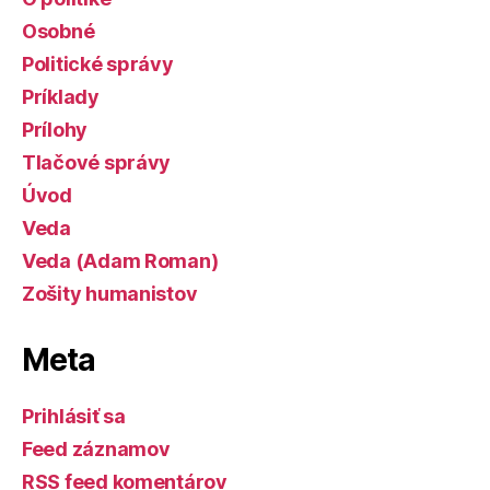
Osobné
Politické správy
Príklady
Prílohy
Tlačové správy
Úvod
Veda
Veda (Adam Roman)
Zošity humanistov
Meta
Prihlásiť sa
Feed záznamov
RSS feed komentárov