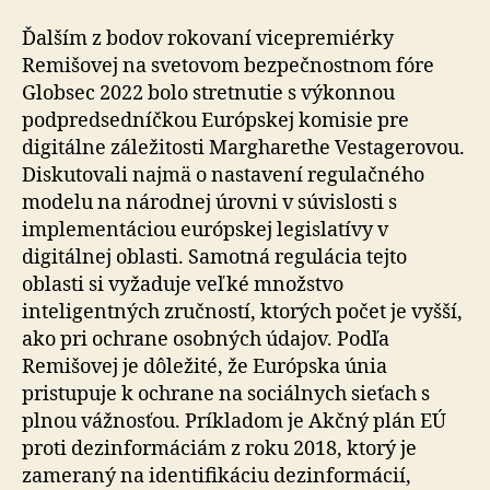
Ďalším z bodov rokovaní vicepremiérky
Remišovej na svetovom bezpečnostnom fóre
Globsec 2022 bolo stretnutie s výkonnou
podpredsedníčkou Európskej komisie pre
digitálne záležitosti Margharethe Vestagerovou.
Diskutovali najmä o nastavení regulačného
modelu na národnej úrovni v súvislosti s
implementáciou európskej legislatívy v
digitálnej oblasti. Samotná regulácia tejto
oblasti si vyžaduje veľké množstvo
inteligentných zručností, ktorých počet je vyšší,
ako pri ochrane osobných údajov. Podľa
Remišovej je dôležité, že Európska únia
pristupuje k ochrane na sociálnych sieťach s
plnou vážnosťou. Príkladom je Akčný plán EÚ
proti dezinformáciám z roku 2018, ktorý je
zameraný na identifikáciu dezinformácií,