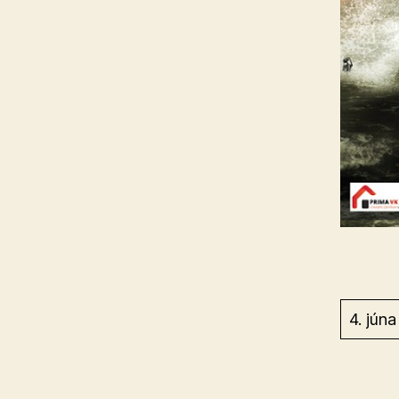
4. jún