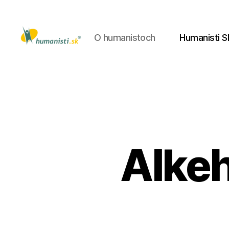
O humanistoch
Humanisti S
Humanisti.sk
Alkeh