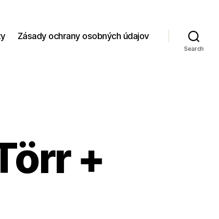
zy
Zásady ochrany osobných údajov
Search
Törr +