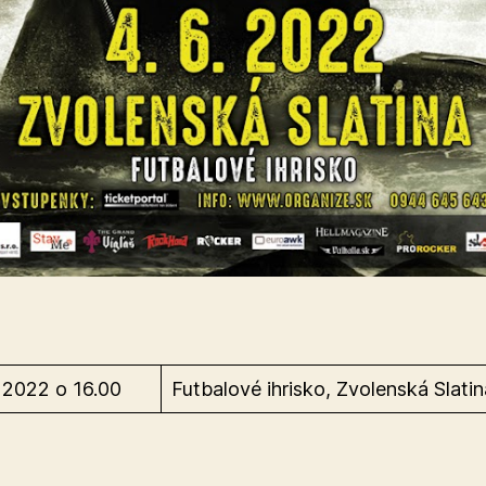
a 2022 o 16.00
Futbalové ihrisko, Zvolenská Slatin