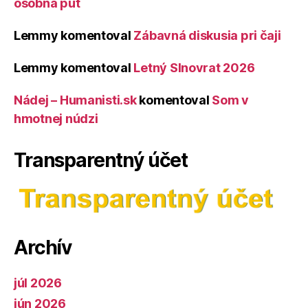
osobná púť
Lemmy
komentoval
Zábavná diskusia pri čaji
Lemmy
komentoval
Letný Slnovrat 2026
Nádej – Humanisti.sk
komentoval
Som v
hmotnej núdzi
Transparentný účet
Archív
júl 2026
jún 2026