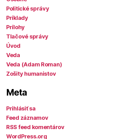
Politické správy
Príklady
Prílohy
Tlačové správy
Úvod
Veda
Veda (Adam Roman)
Zošity humanistov
Meta
Prihlásiť sa
Feed záznamov
RSS feed komentárov
WordPress.org