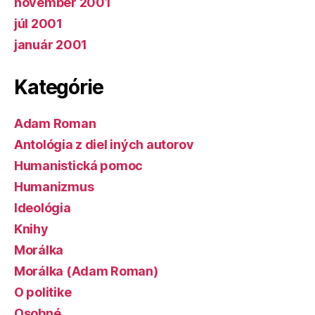
november 2001
júl 2001
január 2001
Kategórie
Adam Roman
Antológia z diel iných autorov
Humanistická pomoc
Humanizmus
Ideológia
Knihy
Morálka
Morálka (Adam Roman)
O politike
Osobné