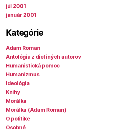
júl 2001
január 2001
Kategórie
Adam Roman
Antológia z diel iných autorov
Humanistická pomoc
Humanizmus
Ideológia
Knihy
Morálka
Morálka (Adam Roman)
O politike
Osobné