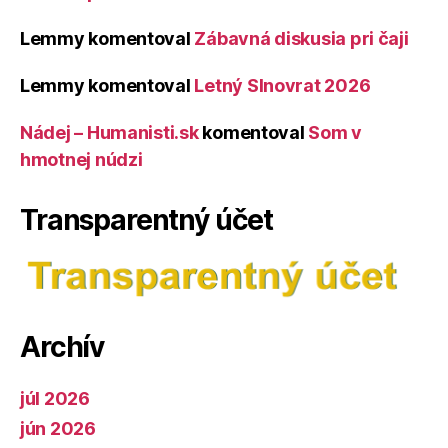
Lemmy
komentoval
Zábavná diskusia pri čaji
Lemmy
komentoval
Letný Slnovrat 2026
Nádej – Humanisti.sk
komentoval
Som v
hmotnej núdzi
Transparentný účet
Archív
júl 2026
jún 2026