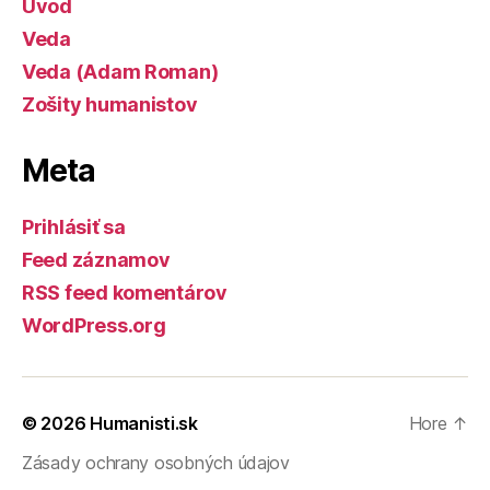
Úvod
Veda
Veda (Adam Roman)
Zošity humanistov
Meta
Prihlásiť sa
Feed záznamov
RSS feed komentárov
WordPress.org
© 2026
Humanisti.sk
Hore
↑
Zásady ochrany osobných údajov