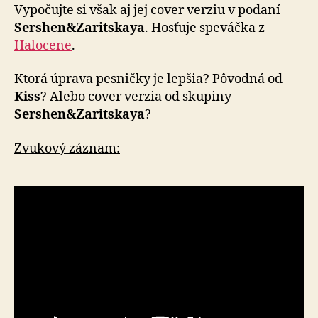
Vypočujte si však aj jej cover verziu v podaní
Sershen&Zaritskaya
. Hosťuje speváčka z
Halocene
.
Ktorá úprava pesničky je lepšia? Pôvodná od
Kiss
? Alebo cover verzia od skupiny
Sershen&Zaritskaya
?
Zvukový záznam: