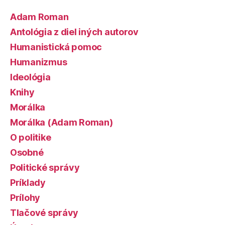
Adam Roman
Antológia z diel iných autorov
Humanistická pomoc
Humanizmus
Ideológia
Knihy
Morálka
Morálka (Adam Roman)
O politike
Osobné
Politické správy
Príklady
Prílohy
Tlačové správy