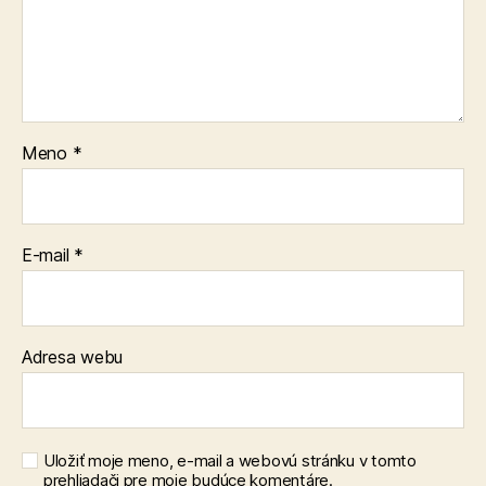
Meno
*
E-mail
*
Adresa webu
Uložiť moje meno, e-mail a webovú stránku v tomto
prehliadači pre moje budúce komentáre.