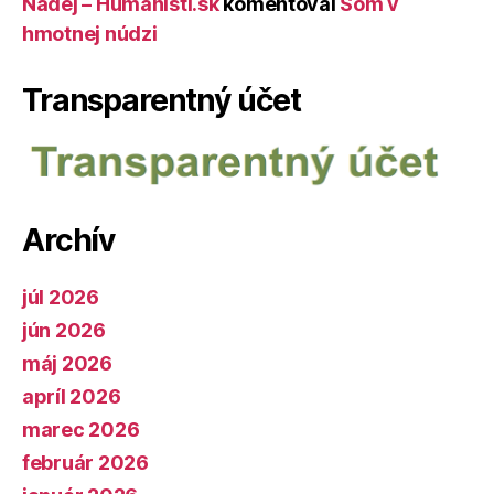
Nádej – Humanisti.sk
komentoval
Som v
hmotnej núdzi
Transparentný účet
Archív
júl 2026
jún 2026
máj 2026
apríl 2026
marec 2026
február 2026