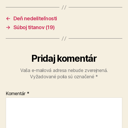
←
Deň nedeliteľnosti
→
Súboj titanov (19)
Pridaj komentár
Vaša e-mailová adresa nebude zverejnená.
Vyžadované polia sú označené
*
Komentár
*