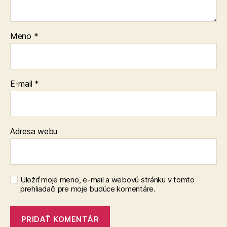
Meno
*
E-mail
*
Adresa webu
Uložiť moje meno, e-mail a webovú stránku v tomto
prehliadači pre moje budúce komentáre.