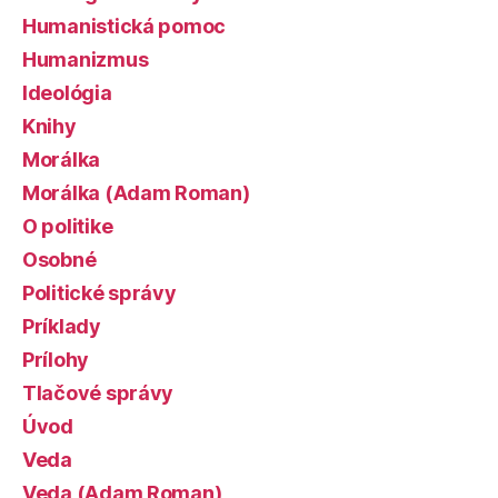
Humanistická pomoc
Humanizmus
Ideológia
Knihy
Morálka
Morálka (Adam Roman)
O politike
Osobné
Politické správy
Príklady
Prílohy
Tlačové správy
Úvod
Veda
Veda (Adam Roman)