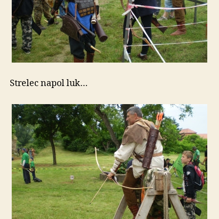
Strelec napol luk…