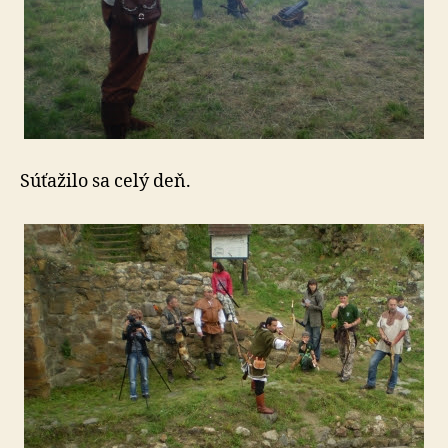
Súťažilo sa celý deň.