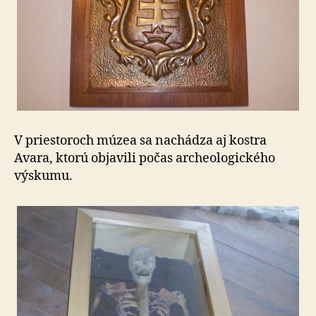
V priestoroch múzea sa nachádza aj kostra
Avara, ktorú objavili počas archeologického
výskumu.