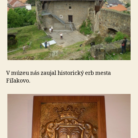
V múzeu nás zaujal historický erb mesta
Fiľakovo.