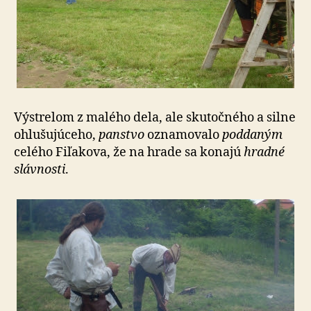
Výstrelom z malého dela, ale skutočného a silne
ohlušujúceho,
panstvo
oznamovalo
poddaným
celého Fiľakova, že na hrade sa konajú
hradné
slávnosti
.