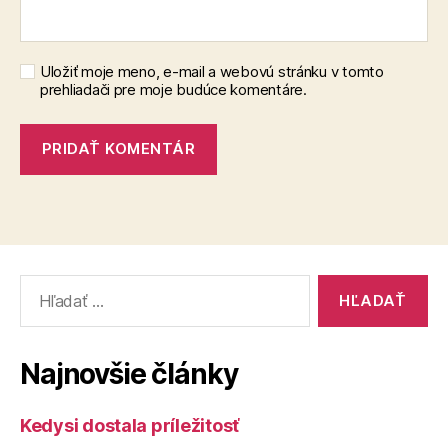
Uložiť moje meno, e-mail a webovú stránku v tomto
prehliadači pre moje budúce komentáre.
Vyhľadať:
Najnovšie články
Kedysi dostala príležitosť