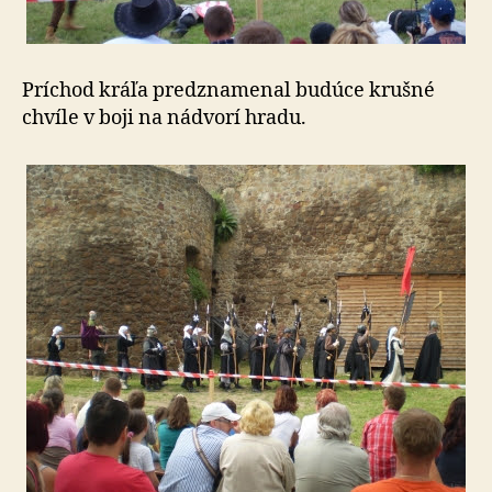
Príchod kráľa predznamenal budúce krušné
chvíle v boji na nádvorí hradu.