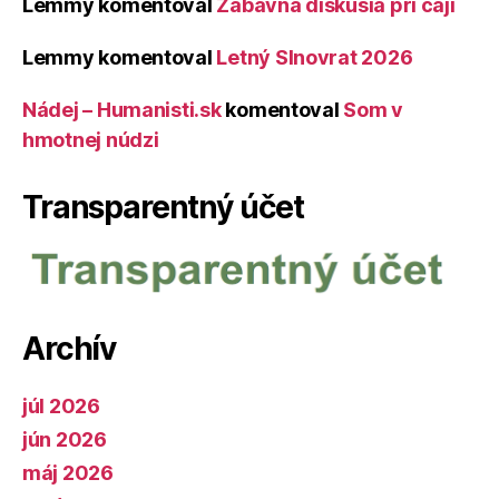
Lemmy
komentoval
Zábavná diskusia pri čaji
Lemmy
komentoval
Letný Slnovrat 2026
Nádej – Humanisti.sk
komentoval
Som v
hmotnej núdzi
Transparentný účet
Archív
júl 2026
jún 2026
máj 2026