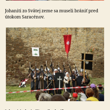
Johaniti zo Svätej zeme sa museli brániť pred
útokom Saracénov.