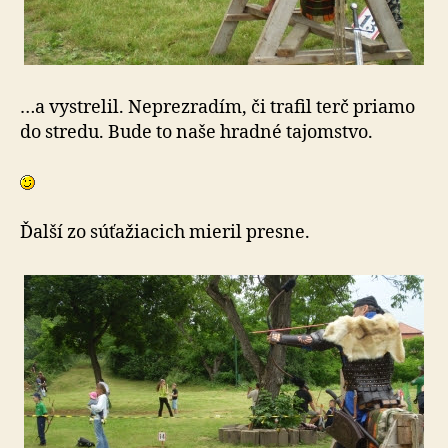
…a vystrelil. Neprezradím, či trafil terč priamo
do stredu. Bude to naše hradné tajomstvo.
Ďalší zo súťažiacich mieril presne.