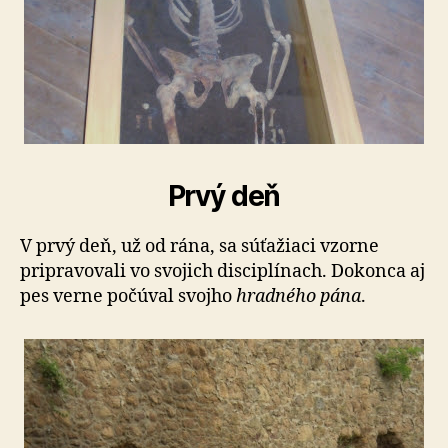
Prvý deň
V prvý deň, už od rána, sa súťažiaci vzorne
pripravovali vo svojich disciplínach. Dokonca aj
pes verne počúval svojho
hradného pána
.