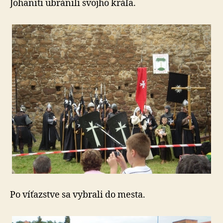
Johaniti ubránili svojho kráľa.
Po víťazstve sa vybrali do mesta.