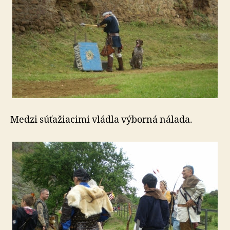
Medzi súťažiacimi vládla výborná nálada.