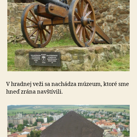
V hradnej veži sa nachádza múzeum, ktoré sme
hneď zrána navštívili.