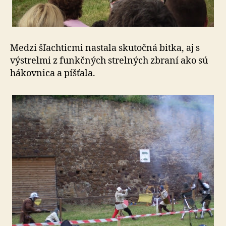
Medzi šľachticmi nastala skutočná bitka, aj s
výstrelmi z funkčných strelných zbraní ako sú
hákovnica a píšťala.