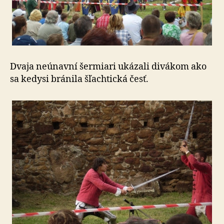
Dvaja neúnavní šermiari ukázali divákom ako
sa kedysi bránila šľachtická česť.