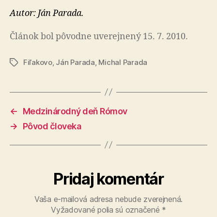
Autor: Ján Parada.
Článok bol pôvodne uverejnený 15. 7. 2010.
Fiľakovo
,
Ján Parada
,
Michal Parada
Značky
←
Medzinárodný deň Rómov
→
Pôvod človeka
Pridaj komentár
Vaša e-mailová adresa nebude zverejnená.
Vyžadované polia sú označené
*